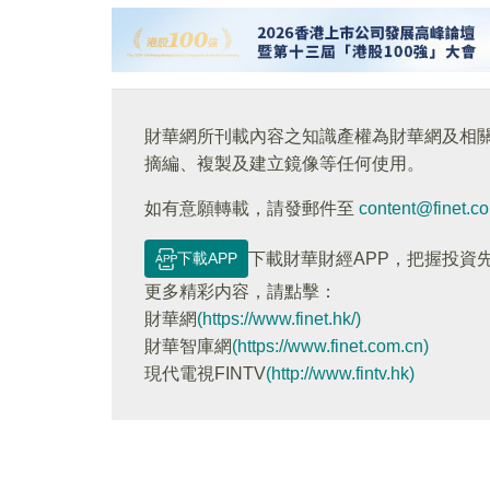
財華網所刊載內容之知識產權為財華網及相
摘編、複製及建立鏡像等任何使用。
如有意願轉載，請發郵件至
content@finet.c
下載APP
下載財華財經APP，把握投資
更多精彩内容，請點擊：
財華網
(https://www.finet.hk/)
財華智庫網
(https://www.finet.com.cn)
現代電視FINTV
(http://www.fintv.hk)