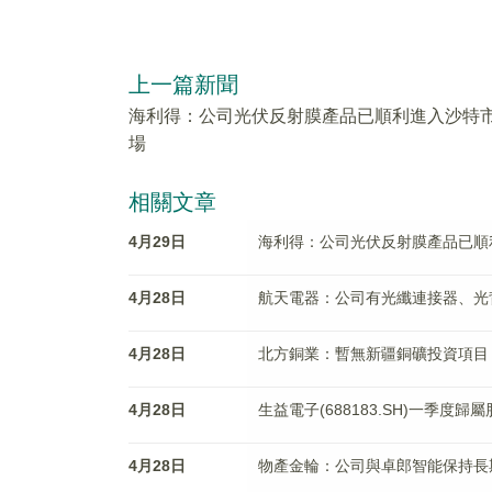
上一篇新聞
海利得：公司光伏反射膜產品已順利進入沙特
場
相關文章
4月29日
海利得：公司光伏反射膜產品已順
4月28日
航天電器：公司有光纖連接器、光
4月28日
北方銅業：暫無新疆銅礦投資項目
4月28日
生益電子(688183.SH)一季度歸
4月28日
物產金輪：公司與卓郎智能保持長