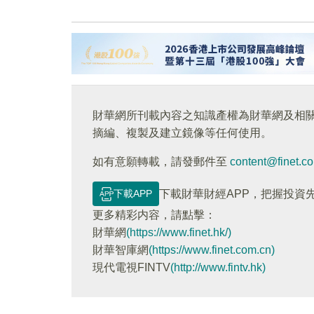
財華網所刊載內容之知識產權為財華網及相
摘編、複製及建立鏡像等任何使用。
如有意願轉載，請發郵件至
content@finet.c
下載APP
下載財華財經APP，把握投資
更多精彩内容，請點擊：
財華網
(https://www.finet.hk/)
財華智庫網
(https://www.finet.com.cn)
現代電視FINTV
(http://www.fintv.hk)