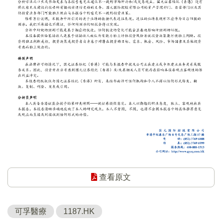
查看原文
可孚醫療
1187.HK