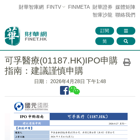
財華智庫網
FINTV
FINMETA
財華證券
媒體矩陣
智庫沙龍
聯絡我們
訂閱
简
可孚醫療(01187.HK)IPO申購
指南：建議謹慎申購
日期：
2026年4月28日 下午1:48