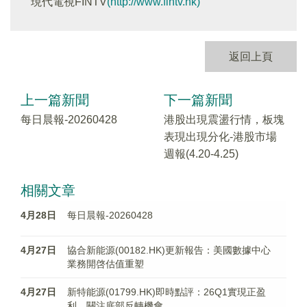
現代電視FINTV
(http://www.fintv.hk)
返回上頁
上一篇新聞
下一篇新聞
每日晨報-20260428
港股出現震盪行情，板塊
表現出現分化-港股市場
週報(4.20-4.25)
相關文章
4月28日
每日晨報-20260428
4月27日
協合新能源(00182.HK)更新報告：美國數據中心
業務開啓估值重塑
4月27日
新特能源(01799.HK)即時點評：26Q1實現正盈
利，關注底部反轉機會