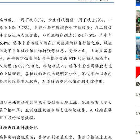
1
1
1