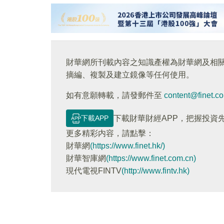
財華網所刊載內容之知識產權為財華網及相
摘編、複製及建立鏡像等任何使用。
如有意願轉載，請發郵件至
content@finet.c
下載APP
下載財華財經APP，把握投資
更多精彩内容，請點擊：
財華網
(https://www.finet.hk/)
財華智庫網
(https://www.finet.com.cn)
現代電視FINTV
(http://www.fintv.hk)