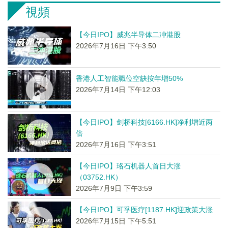
視頻
【今日IPO】威兆半导体二冲港股
2026年7月16日 下午3:50
香港人工智能職位空缺按年增50%
2026年7月14日 下午12:03
【今日IPO】剑桥科技[6166.HK]净利增近两
倍
2026年7月16日 下午3:51
【今日IPO】珞石机器人首日大涨
（03752.HK）
2026年7月9日 下午3:59
【今日IPO】可孚医疗[1187.HK]迎政策大涨
2026年7月15日 下午5:51