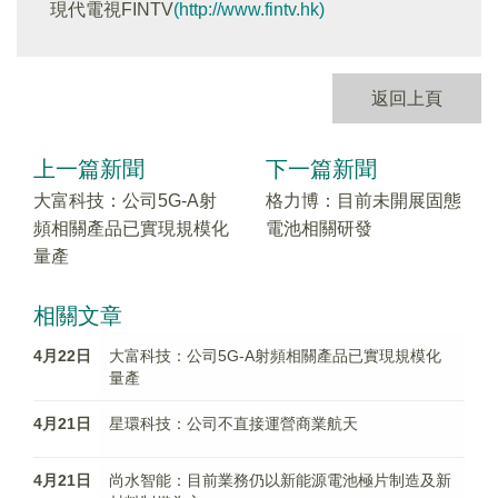
現代電視FINTV
(http://www.fintv.hk)
返回上頁
上一篇新聞
下一篇新聞
大富科技：公司5G-A射
格力博：目前未開展固態
頻相關產品已實現規模化
電池相關研發
量產
相關文章
4月22日
大富科技：公司5G-A射頻相關產品已實現規模化
量產
4月21日
星環科技：公司不直接運營商業航天
4月21日
尚水智能：目前業務仍以新能源電池極片制造及新