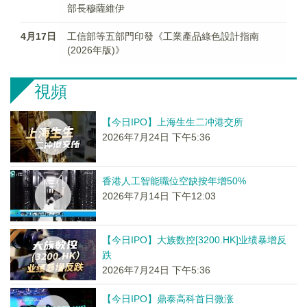
部長穆薩維伊
4月17日
工信部等五部門印發《工業產品綠色設計指南
(2026年版)》
視頻
【今日IPO】上海生生二冲港交所
2026年7月24日 下午5:36
香港人工智能職位空缺按年增50%
2026年7月14日 下午12:03
【今日IPO】大族数控[3200.HK]业绩暴增反
跌
2026年7月24日 下午5:36
【今日IPO】鼎泰高科首日微涨