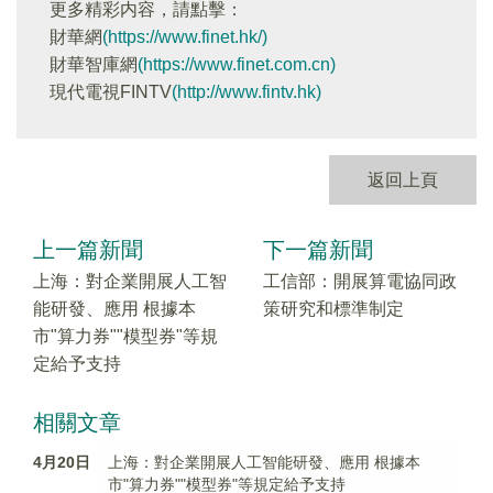
更多精彩内容，請點擊：
財華網
(https://www.finet.hk/)
財華智庫網
(https://www.finet.com.cn)
現代電視FINTV
(http://www.fintv.hk)
返回上頁
上一篇新聞
下一篇新聞
上海：對企業開展人工智
工信部：開展算電協同政
能研發、應用 根據本
策研究和標準制定
市"算力券""模型券"等規
定給予支持
相關文章
4月20日
上海：對企業開展人工智能研發、應用 根據本
市"算力券""模型券"等規定給予支持