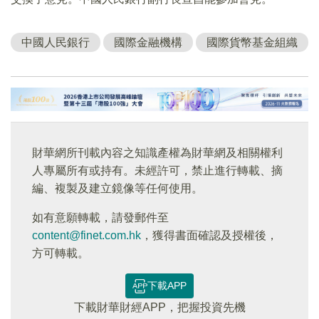
中國人民銀行
國際金融機構
國際貨幣基金組織
財華網所刊載內容之知識產權為財華網及相關權利
人專屬所有或持有。未經許可，禁止進行轉載、摘
編、複製及建立鏡像等任何使用。
如有意願轉載，請發郵件至
content@finet.com.hk
，獲得書面確認及授權後，
方可轉載。
下載APP
下載財華財經APP，把握投資先機