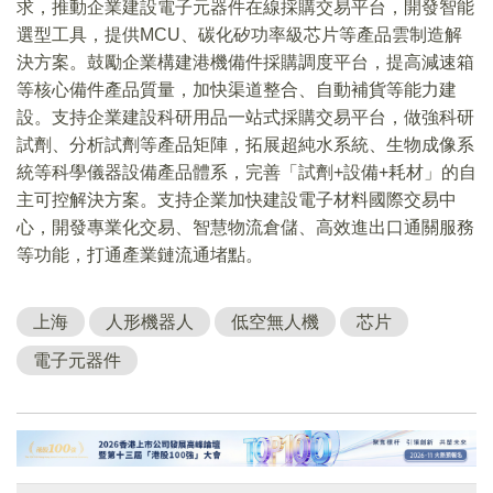
求，推動企業建設電子元器件在線採購交易平台，開發智能
選型工具，提供MCU、碳化矽功率級芯片等產品雲制造解
決方案。鼓勵企業構建港機備件採購調度平台，提高減速箱
等核心備件產品質量，加快渠道整合、自動補貨等能力建
設。支持企業建設科研用品一站式採購交易平台，做強科研
試劑、分析試劑等產品矩陣，拓展超純水系統、生物成像系
統等科學儀器設備產品體系，完善「試劑+設備+耗材」的自
主可控解決方案。支持企業加快建設電子材料國際交易中
心，開發專業化交易、智慧物流倉儲、高效進出口通關服務
等功能，打通產業鏈流通堵點。
上海
人形機器人
低空無人機
芯片
電子元器件