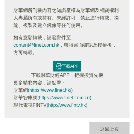
財華網所刊載內容之知識產權為財華網及相關權利
人專屬所有或持有。未經許可，禁止進行轉載、摘
編、複製及建立鏡像等任何使用。
如有意願轉載，請發郵件至
content@finet.com.hk
，獲得書面確認及授權後，
方可轉載。
下載APP
下載財華財經APP，把握投資先機
更多精彩内容，請點擊：
財華網
(https://www.finet.hk/)
財華智庫網
(https://www.finet.com.cn)
現代電視FINTV
(http://www.fintv.hk)
返回上頁