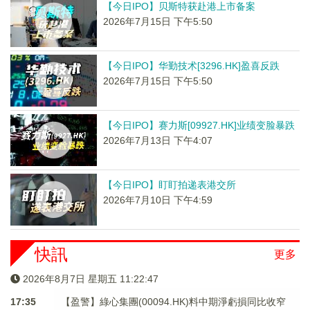
【今日IPO】贝斯特获赴港上市备案
2026年7月15日 下午5:50
【今日IPO】华勤技术[3296.HK]盈喜反跌
2026年7月15日 下午5:50
【今日IPO】赛力斯[09927.HK]业绩变脸暴跌
2026年7月13日 下午4:07
【今日IPO】盯盯拍递表港交所
2026年7月10日 下午4:59
快訊
更多
2026年8月7日 星期五 11:22:48
17:35
【盈警】綠心集團(00094.HK)料中期淨虧損同比收窄