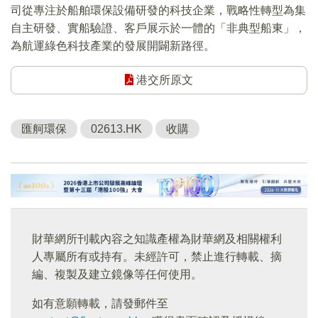
司從專注於船舶環保設備研發的科技企業，戰略性轉型為集
自主研發、實船驗證、客戶展示於一體的「非典型船東」，
為航運綠色科技產業的發展開闢新路徑。
港交所原文
匯舸環保
02613.HK
收購
財華網所刊載內容之知識產權為財華網及相關權利
人專屬所有或持有。未經許可，禁止進行轉載、摘
編、複製及建立鏡像等任何使用。
如有意願轉載，請發郵件至