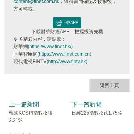
content@finet.com.hk
，獲得書面確認及授權後，
方可轉載。
下載APP
下載財華財經APP，把握投資先機
更多精彩内容，請點擊：
財華網
(https://www.finet.hk/)
財華智庫網
(https://www.finet.com.cn)
現代電視FINTV
(http://www.fintv.hk)
返回上頁
上一篇新聞
下一篇新聞
韓國KOSPI指數收漲
日經225指數收跌1.75%
2.21%