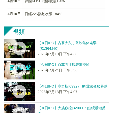
4月10日
韓國KOSPI指數收漲1.4%
4月10日
日經225指數收漲1.84%
視頻
【今日IPO】古茗大跌，茶饮集体走弱
（01364.HK）
2026年7月10日 下午4:53
【今日IPO】百菲乳业递表港交所
2026年7月24日 下午5:36
【今日IPO】赛力斯[09927.HK]业绩变脸暴跌
2026年7月13日 下午4:07
【今日IPO】大族数控[3200.HK]业绩暴增反