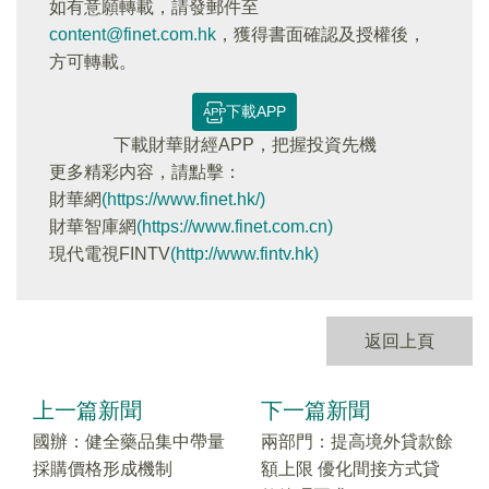
如有意願轉載，請發郵件至
content@finet.com.hk
，獲得書面確認及授權後，
方可轉載。
下載APP
下載財華財經APP，把握投資先機
更多精彩内容，請點擊：
財華網
(https://www.finet.hk/)
財華智庫網
(https://www.finet.com.cn)
現代電視FINTV
(http://www.fintv.hk)
返回上頁
上一篇新聞
下一篇新聞
國辦：健全藥品集中帶量
兩部門：提高境外貸款餘
採購價格形成機制
額上限 優化間接方式貸