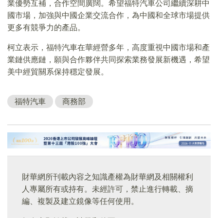
業優勢互補，合作空間廣闊。希望福特汽車公司繼續深耕中
國市場，加強與中國企業交流合作，為中國和全球市場提供
更多有競爭力的產品。
柯立表示，福特汽車在華經營多年，高度重視中國市場和產
業鏈供應鏈，願與合作夥伴共同探索業務發展新機遇，希望
美中經貿關系保持穩定發展。
福特汽車
商務部
財華網所刊載內容之知識產權為財華網及相關權利
人專屬所有或持有。未經許可，禁止進行轉載、摘
編、複製及建立鏡像等任何使用。