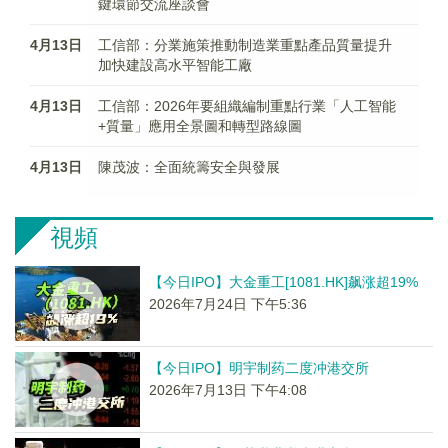
鍵環節交流座談會
4月13日
工信部：分業施策推動制造業重點產品質量提升
加快建設高水平智能工廠
4月13日
工信部：2026年要組織編制重點行業「人工智能
+質量」應用全景圖和轉型路線圖
4月13日
陳茂波：全面統籌安全與發展
視頻
【今日IPO】大金重工[1081.HK]飙涨超19%
2026年7月24日 下午5:36
【今日IPO】明宇制药二度冲港交所
2026年7月13日 下午4:08