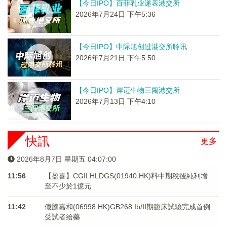
【今日IPO】百菲乳业递表港交所
2026年7月24日 下午5:36
【今日IPO】中际旭创过港交所聆讯
2026年7月21日 下午5:50
【今日IPO】岸迈生物三闯港交所
2026年7月13日 下午4:10
快訊
更多
2026年8月7日 星期五 04:07:00
11:56
【盈喜】CGII HLDGS(01940.HK)料中期稅後純利增
至不少於1億元
11:42
億騰嘉和(06998.HK)GB268 Ib/II期臨床試驗完成首例
受試者給藥