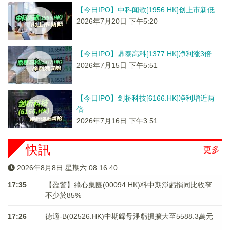
【今日IPO】中科闻歌[1956.HK]创上市新低
2026年7月20日 下午5:20
【今日IPO】鼎泰高科[1377.HK]净利涨3倍
2026年7月15日 下午5:51
【今日IPO】剑桥科技[6166.HK]净利增近两
倍
2026年7月16日 下午3:51
快訊
更多
2026年8月8日 星期六 08:16:40
17:35
【盈警】綠心集團(00094.HK)料中期淨虧損同比收窄
不少於85%
17:26
德適-B(02526.HK)中期歸母淨虧損擴大至5588.3萬元