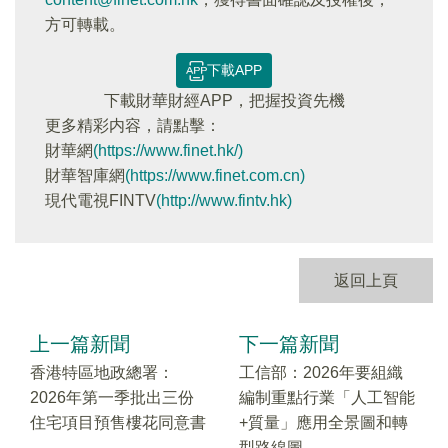
方可轉載。
下載APP
下載財華財經APP，把握投資先機
更多精彩内容，請點擊：
財華網
(https://www.finet.hk/)
財華智庫網
(https://www.finet.com.cn)
現代電視FINTV
(http://www.fintv.hk)
返回上頁
上一篇新聞
下一篇新聞
香港特區地政總署：
工信部：2026年要組織
2026年第一季批出三份
編制重點行業「人工智能
住宅項目預售樓花同意書
+質量」應用全景圖和轉
型路線圖