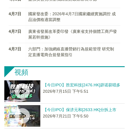
4月7日
國家發改委：2026年4月7日國家繼續實施調控 成
品油價格適當調整
4月7日
廣東省發展改革委印發《廣東省支持個體工商戶發
展若幹措施》
4月7日
六部門：加強網絡直播營銷行為規範管理 研究制
定直播電商合規發展指引
視頻
【今日IPO】胜宏科技[2476.HK]辟谣获唱多
2026年7月15日 下午5:51
【今日IPO】保济元和[2633.HK]分拆上市
2026年7月21日 下午5:50