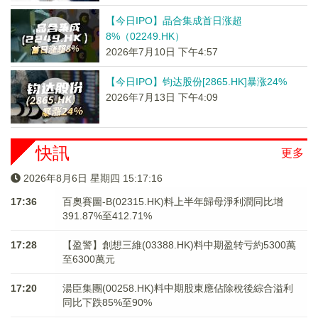
【今日IPO】晶合集成首日涨超
8%（02249.HK）
2026年7月10日 下午4:57
【今日IPO】钧达股份[2865.HK]暴涨24%
2026年7月13日 下午4:09
快訊
更多
2026年8月6日 星期四 15:17:16
17:36
百奧賽圖-B(02315.HK)料上半年歸母淨利潤同比增
391.87%至412.71%
17:28
【盈警】創想三維(03388.HK)料中期盈转亏約5300萬
至6300萬元
17:20
湯臣集團(00258.HK)料中期股東應佔除稅後綜合溢利
同比下跌85%至90%