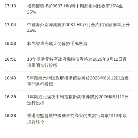
17:13
禮邦醫藥-B(09637.HK)料中期虧損同比收窄15%至
25%
17:04
中國海外宏洋集團(00081.HK)7月合約銷售額按年上升
44%
16:53
和光智成完成天使輪數千萬融資
16:51
10年期港元特區政府機構債券將於2026年8月12日透
過重開進行投標
16:43
5年期港元特區政府機構債券將於2026年8月12日透過
重開進行投標
16:39
1年期港元隔夜平均指數掛鉤債券將於2026年8月12日
進行投標
16:28
香港證監會就中國糖果前高管的失當行為取得13年取
消資格令