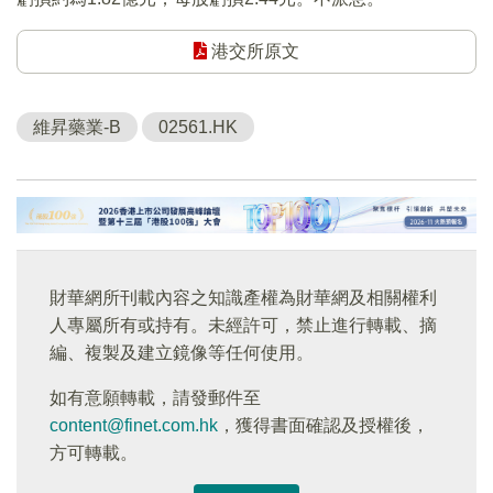
港交所原文
維昇藥業-B
02561.HK
財華網所刊載內容之知識產權為財華網及相關權利
人專屬所有或持有。未經許可，禁止進行轉載、摘
編、複製及建立鏡像等任何使用。
如有意願轉載，請發郵件至
content@finet.com.hk
，獲得書面確認及授權後，
方可轉載。