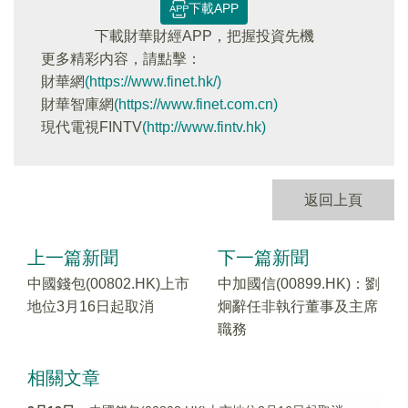
下載APP
下載財華財經APP，把握投資先機
更多精彩内容，請點擊：
財華網
(https://www.finet.hk/)
財華智庫網
(https://www.finet.com.cn)
現代電視FINTV
(http://www.fintv.hk)
返回上頁
上一篇新聞
下一篇新聞
中國錢包(00802.HK)上市
中加國信(00899.HK)：劉
地位3月16日起取消
炯辭任非執行董事及主席
職務
相關文章