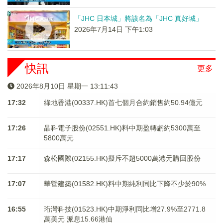
「JHC 日本城」將該名為「JHC 真好城」
2026年7月14日 下午1:03
快訊
更多
2026年8月10日 星期一 13:11:43
17:32
綠地香港(00337.HK)首七個月合約銷售約50.94億元
17:26
晶科電子股份(02551.HK)料中期盈轉虧約5300萬至
5800萬元
17:17
森松國際(02155.HK)擬斥不超5000萬港元購回股份
17:07
華營建築(01582.HK)料中期純利同比下降不少於90%
16:55
珩灣科技(01523.HK)中期淨利同比增27.9%至2771.8
萬美元 派息15.66港仙