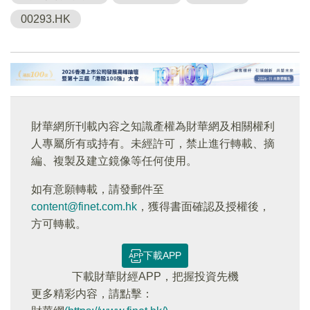
00293.HK
財華網所刊載內容之知識產權為財華網及相關權利
人專屬所有或持有。未經許可，禁止進行轉載、摘
編、複製及建立鏡像等任何使用。
如有意願轉載，請發郵件至
content@finet.com.hk
，獲得書面確認及授權後，
方可轉載。
下載APP
下載財華財經APP，把握投資先機
更多精彩内容，請點擊：