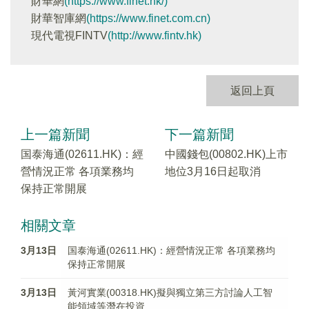
財華網
(https://www.finet.hk/)
財華智庫網
(https://www.finet.com.cn)
現代電視FINTV
(http://www.fintv.hk)
返回上頁
上一篇新聞
下一篇新聞
国泰海通(02611.HK)：經
中國錢包(00802.HK)上市
營情況正常 各項業務均
地位3月16日起取消
保持正常開展
相關文章
3月13日
国泰海通(02611.HK)：經營情況正常 各項業務均
保持正常開展
3月13日
黃河實業(00318.HK)擬與獨立第三方討論人工智
能領域等潛在投資