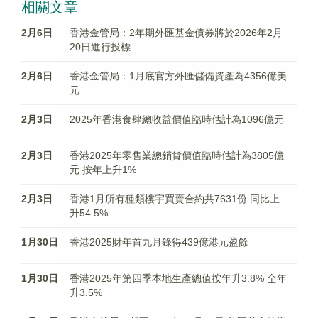
相關文章
2月6日
香港金管局：2年期外匯基金債券將於2026年2月
20日進行投標
2月6日
香港金管局：1月底官方外匯儲備資產為4356億美
元
2月3日
​2025年香港食肆總收益價值臨時估計為1096億元
2月3日
​香港2025年零售業總銷貨價值臨時估計為3805億
元 按年上升1%
2月3日
香港1月所有種類樓宇買賣合約共7631份 同比上
升54.5%
1月30日
香港2025財年首九月錄得439億港元盈餘
1月30日
香港2025年第四季本地生產總值按年升3.8% 全年
升3.5%