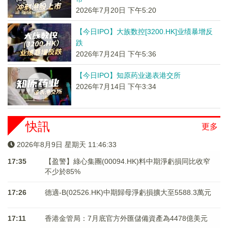
2026年7月20日 下午5:20
【今日IPO】大族数控[3200.HK]业绩暴增反
跌
2026年7月24日 下午5:36
【今日IPO】知原药业递表港交所
2026年7月14日 下午3:34
快訊
更多
2026年8月9日 星期天 11:46:33
17:35
【盈警】綠心集團(00094.HK)料中期淨虧損同比收窄
不少於85%
17:26
德適-B(02526.HK)中期歸母淨虧損擴大至5588.3萬元
17:11
香港金管局：7月底官方外匯儲備資產為4478億美元