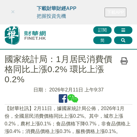
財華智庫網
FINTV
FINMETA
財華證券
媒體矩陣
下載財華財經APP
×
下載APP
智庫沙龍
聯絡我們
把握投資先機
訂閱
简
國家統計局：1月居民消費價
格同比上漲0.2% 環比上漲
0.2%
日期：
2026年2月11日 上午9:37
​【財華社訊】2月11日，據國家統計局公佈，2026年1月
份，全國居民消費價格同比上漲0.2%。其中，城市上漲
0.2%，農村上漲0.1%；食品價格下降0.7%，非食品價格上
漲0.4%；消費品價格上漲0.3%，服務價格上漲0.1%。