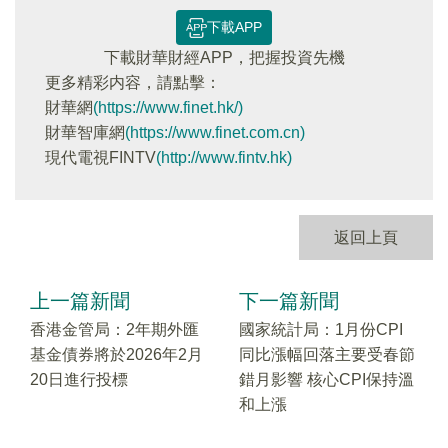
下載APP
下載財華財經APP，把握投資先機
更多精彩内容，請點擊：
財華網
(https://www.finet.hk/)
財華智庫網
(https://www.finet.com.cn)
現代電視FINTV
(http://www.fintv.hk)
返回上頁
上一篇新聞
下一篇新聞
香港金管局：2年期外匯
國家統計局：1月份CPI
基金債券將於2026年2月
同比漲幅回落主要受春節
20日進行投標
錯月影響 核心CPI保持溫
和上漲