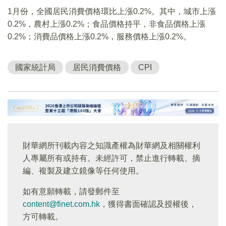
1月份，全國居民消費價格環比上漲0.2%。其中，城市上漲
0.2%，農村上漲0.2%；食品價格持平，非食品價格上漲
0.2%；消費品價格上漲0.2%，服務價格上漲0.2%。
國家統計局
居民消費價格
CPI
財華網所刊載內容之知識產權為財華網及相關權利
人專屬所有或持有。未經許可，禁止進行轉載、摘
編、複製及建立鏡像等任何使用。
如有意願轉載，請發郵件至
content@finet.com.hk
，獲得書面確認及授權後，
方可轉載。