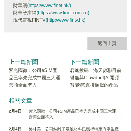
財華網
(https://www.finet.hk/)
財華智庫網
(https://www.finet.com.cn)
現代電視FINTV
(http://www.fintv.hk)
返回上頁
上一篇新聞
下一篇新聞
紫光國微：公司eSIM產
君逸數碼：海天數聯目前
品已率先完成中國三大運
暫無與Clawdbot(AI開源
營商全面準入
智能體)直接類似的產品
相關文章
2月4日
紫光國微：公司eSIM產品已率先完成中國三大運
營商全面準入
2月4日
格林美：公司鈉離子電池材料已獲得特定汽車生產