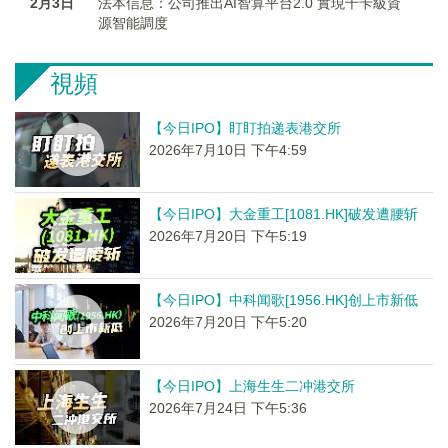
2月3日
法本信息：公司推出AI智算平台2.0 實現千卡級資
源智能調度
視頻
【今日IPO】盯盯拍递表港交所
2026年7月10日 下午4:59
【今日IPO】大金重工[1081.HK]破发遭腰斩
2026年7月20日 下午5:19
【今日IPO】中科闻歌[1956.HK]创上市新低
2026年7月20日 下午5:20
【今日IPO】上海生生二冲港交所
2026年7月24日 下午5:36