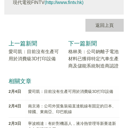
現代電視FINTV
(http://www.fintv.hk)
返回上頁
上一篇新聞
下一篇新聞
愛司凱：目前沒有生產可
格林美：公司鈉離子電池
用於消費級3D打印設備
材料已獲得特定汽車生產
商及儲能系統制造商認證
相關文章
2月4日
愛司凱：目前沒有生產可用於消費級3D打印設備
2月4日
南京港：公司外貿集裝箱直達航線有固定的日本、
韓國、東南亞、印巴航線
2月3日
寧波精達：有針對機器人，液冷熱管理等新賽道新