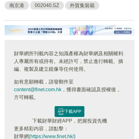
南京港
002040.SZ
外貿集裝箱
財華網所刊載內容之知識產權為財華網及相關權利
人專屬所有或持有。未經許可，禁止進行轉載、摘
編、複製及建立鏡像等任何使用。
如有意願轉載，請發郵件至
content@finet.com.hk
，獲得書面確認及授權後，
方可轉載。
下載APP
下載財華財經APP，把握投資先機
更多精彩内容，請點擊：
財華網
(https://www.finet.hk/)