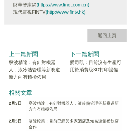
財華智庫網
(https://www.finet.com.cn)
現代電視FINTV
(http://www.fintv.hk)
返回上頁
上一篇新聞
下一篇新聞
寧波精達：有針對機器
愛司凱：目前沒有生產可
人，液冷熱管理等新賽道
用於消費級3D打印設備
新方向有積極佈局
相關文章
2月3日
寧波精達：有針對機器人，液冷熱管理等新賽道新
方向有積極佈局
2月3日
涪陵榨菜：目前已經與多家酒店及知名連鎖餐飲店
合作