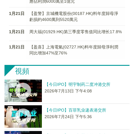
應佔利潤6000萬至1億元
1月21日
【盈警】京城機電股份(00187.HK)料年度歸母淨
虧損約4600萬到5520萬元
1月21日
周大福(01929.HK)第三季度零售值同比增长17.8%
1月21日
【盈喜】上海電氣(02727.HK)料年度歸母淨利潤
同比增加47%至76%
視頻
【今日IPO】明宇制药二度冲港交所
2026年7月13日 下午4:08
【今日IPO】百菲乳业递表港交所
2026年7月24日 下午5:36