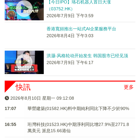
【今日IPO】珞石机器人首日大涨
（03752.HK）
2026年7月9日 下午3:59
香港寬頻推出一站式AI企業服務平台
2026年8月4日 下午3:03
洪灏-风格轮动开始发生 韩国股市已经见顶
2026年7月9日 下午6:17
快訊
更多
2026年8月10日 星期一 09:12:08
17:07
華營建築(01582.HK)料中期純利同比下降不少於90%
16:55
珩灣科技(01523.HK)中期淨利同比增27.9%至2771.8
萬美元 派息15.66港仙