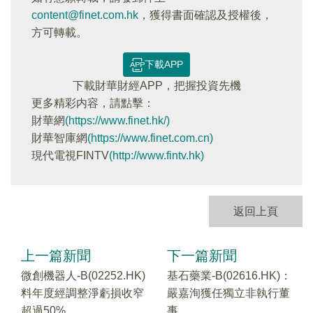
content@finet.com.hk
，獲得書面確認及授權後，
方可轉載。
下載APP
下載財華財經APP，把握投資先機
更多精彩内容，請點擊：
財華網
(https://www.finet.hk/)
財華智庫網
(https://www.finet.com.cn)
現代電視FINTV
(http://www.fintv.hk)
返回上頁
上一篇新聞
下一篇新聞
微創機器人-B(02252.HK)
基石藥業-B(02616.HK)：
料年度經調整淨虧損收窄
嚴嘉洵獲任獨立非執行董
超過50%
事