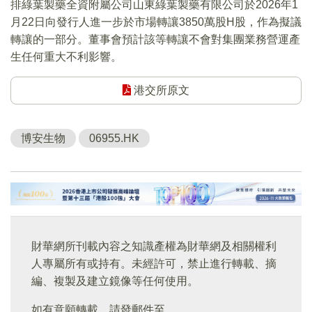
排綠葉製藥全資附屬公司山東綠葉製藥有限公司於2026年1
月22日向發行人進一步於市場轉讓3850萬股H股，作為擬議
轉讓的一部分。董事會預計該等轉讓不會對集團業務營運產
生任何重大不利影響。
港交所原文
博安生物
06955.HK
財華網所刊載內容之知識產權為財華網及相關權利
人專屬所有或持有。未經許可，禁止進行轉載、摘
編、複製及建立鏡像等任何使用。
如有意願轉載，請發郵件至