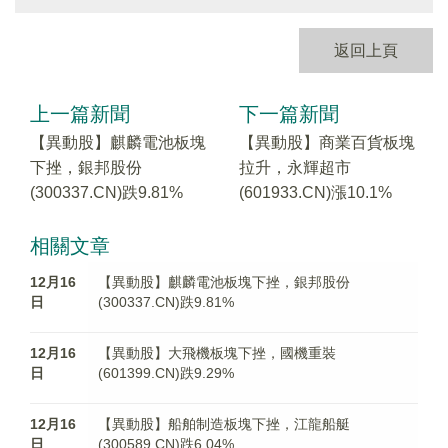
返回上頁
上一篇新聞
下一篇新聞
【異動股】麒麟電池板塊
【異動股】商業百貨板塊
下挫，銀邦股份
拉升，永輝超市
(300337.CN)跌9.81%
(601933.CN)漲10.1%
相關文章
12月16
【異動股】麒麟電池板塊下挫，銀邦股份
日
(300337.CN)跌9.81%
12月16
【異動股】大飛機板塊下挫，國機重裝
日
(601399.CN)跌9.29%
12月16
【異動股】船舶制造板塊下挫，江龍船艇
日
(300589.CN)跌6.04%