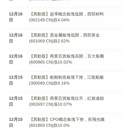
12月16
【異動股】超導概念板塊低開，西部材料
日
(002149.CN)跌4.04%
12月16
【異動股】貴金屬板塊低開，西部黃金
日
(601069.CN)跌2.62%
12月16
【異動股】商業百貨板塊高開，百大集團
日
(600865.CN)漲10.02%
12月15
【異動股】船舶制造板塊下挫，江龍船艇
日
(300589.CN)跌9.16%
12月15
【異動股】商業百貨板塊拉升，紅旗連鎖
日
(002697.CN)漲10.07%
12月15
【異動股】CPO概念板塊下挫，長飛光纖
日
(601869.CN)跌10.0%