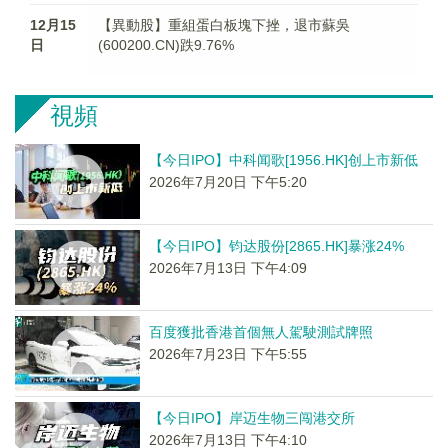
12月15
【異動股】重組蛋白板塊下挫，退市蘇吳
日
(600200.CN)跌9.76%
視頻
【今日IPO】中科闻歌[1956.HK]创上市新低
2026年7月20日 下午5:20
【今日IPO】钧达股份[2865.HK]暴涨24%
2026年7月13日 下午4:09
百度獲批香港首個無人駕駛測試牌照
2026年7月23日 下午5:55
【今日IPO】岸迈生物三闯港交所
2026年7月13日 下午4:10