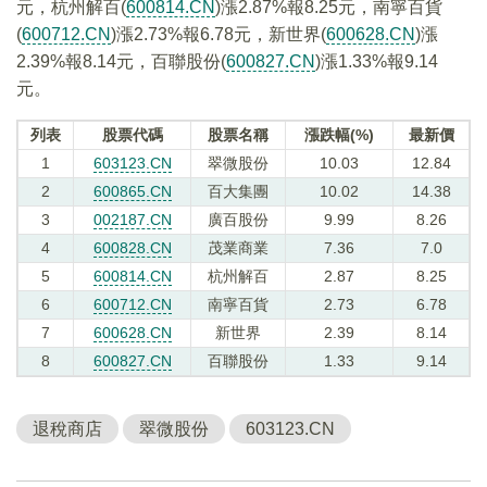
元，杭州解百(
600814.CN
)漲2.87%報8.25元，南寧百貨
(
600712.CN
)漲2.73%報6.78元，新世界(
600628.CN
)漲
2.39%報8.14元，百聯股份(
600827.CN
)漲1.33%報9.14
元。
列表
股票代碼
股票名稱
漲跌幅(%)
最新價
1
603123.CN
翠微股份
10.03
12.84
2
600865.CN
百大集團
10.02
14.38
3
002187.CN
廣百股份
9.99
8.26
4
600828.CN
茂業商業
7.36
7.0
5
600814.CN
杭州解百
2.87
8.25
6
600712.CN
南寧百貨
2.73
6.78
7
600628.CN
新世界
2.39
8.14
8
600827.CN
百聯股份
1.33
9.14
退稅商店
翠微股份
603123.CN