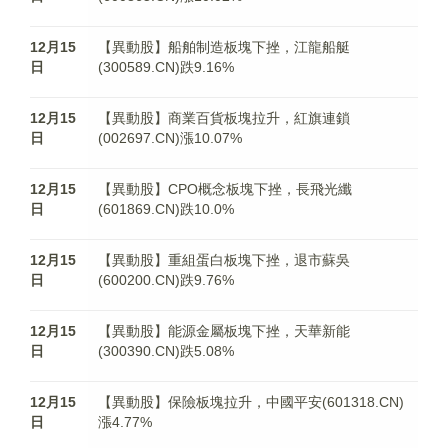
12月15
【異動股】船舶制造板塊下挫，江龍船艇
日
(300589.CN)跌9.16%
12月15
【異動股】商業百貨板塊拉升，紅旗連鎖
日
(002697.CN)漲10.07%
12月15
【異動股】CPO概念板塊下挫，長飛光纖
日
(601869.CN)跌10.0%
12月15
【異動股】重組蛋白板塊下挫，退市蘇吳
日
(600200.CN)跌9.76%
12月15
【異動股】能源金屬板塊下挫，天華新能
日
(300390.CN)跌5.08%
12月15
【異動股】保險板塊拉升，中國平安(601318.CN)
日
漲4.77%