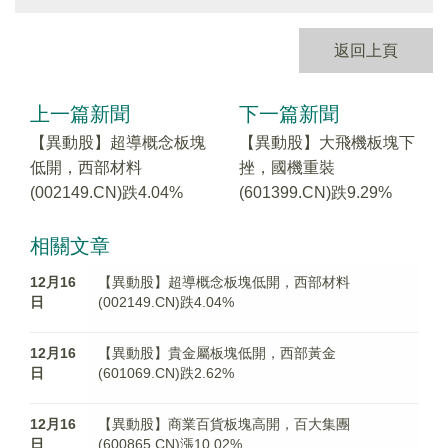
返回上頁
上一篇新聞
下一篇新聞
【異動股】超導概念板塊
【異動股】大飛機板塊下
低開，西部材料
挫，國機重裝
(002149.CN)跌4.04%
(601399.CN)跌9.29%
相關文章
12月16
【異動股】超導概念板塊低開，西部材料
日
(002149.CN)跌4.04%
12月16
【異動股】貴金屬板塊低開，西部黃金
日
(601069.CN)跌2.62%
12月16
【異動股】商業百貨板塊高開，百大集團
日
(600865.CN)漲10.02%