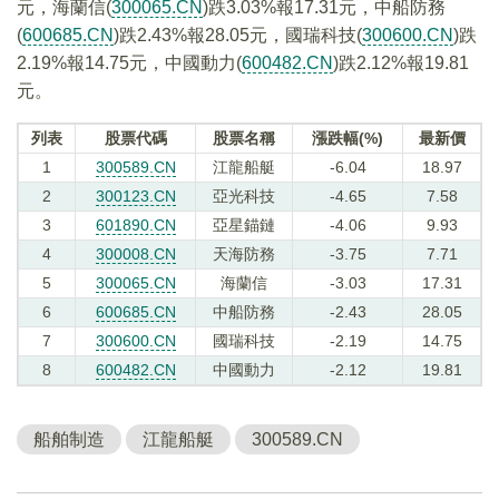
元，海蘭信(
300065.CN
)跌3.03%報17.31元，中船防務
(
600685.CN
)跌2.43%報28.05元，國瑞科技(
300600.CN
)跌
2.19%報14.75元，中國動力(
600482.CN
)跌2.12%報19.81
元。
列表
股票代碼
股票名稱
漲跌幅(%)
最新價
1
300589.CN
江龍船艇
-6.04
18.97
2
300123.CN
亞光科技
-4.65
7.58
3
601890.CN
亞星錨鏈
-4.06
9.93
4
300008.CN
天海防務
-3.75
7.71
5
300065.CN
海蘭信
-3.03
17.31
6
600685.CN
中船防務
-2.43
28.05
7
300600.CN
國瑞科技
-2.19
14.75
8
600482.CN
中國動力
-2.12
19.81
船舶制造
江龍船艇
300589.CN