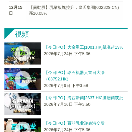
12月15
【異動股】乳業板塊拉升，皇氏集團(002329.CN)
日
漲10.05%
視頻
【今日IPO】大金重工[1081.HK]飙涨超19%
2026年7月24日 下午5:36
【今日IPO】珞石机器人首日大涨
（03752.HK）
2026年7月9日 下午3:59
【今日IPO】海西新药[2637.HK]脑瘤药获批
2026年7月16日 下午3:50
【今日IPO】百菲乳业递表港交所
2026年7月24日 下午5:36