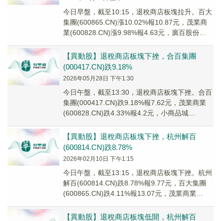
今日早盤，截至10:15，退稅商店板塊拉升。百大
集團(600865.CN)漲10.02%報10.87元，茂業商
業(600828.CN)漲9.98%報4.63元，廣百股份
(0021...
【異動股】退稅商店板塊下挫，合百集團
(000417.CN)跌9.18%
2026年05月28日 下午1:30
今日午盤，截至13:30，退稅商店板塊下挫。合百
集團(000417.CN)跌9.18%報7.62元，茂業商業
(600828.CN)跌4.33%報4.2元，小商品城
(600415....
【異動股】退稅商店板塊下挫，杭州解百
(600814.CN)跌8.78%
2026年02月10日 下午1:15
今日午盤，截至13:15，退稅商店板塊下挫。杭州
解百(600814.CN)跌8.78%報9.77元，百大集團
(600865.CN)跌4.11%報13.07元，茂業商業
(60082...
【異動股】退稅商店板塊低開，杭州解百