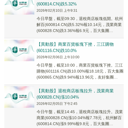
(600814.CN)跌5.32%
2026年02月10日 上午9:31
今日早盤，截至09:30，退稅商店板塊低開。杭州
解百(600814.CN)跌5.32%報10.14元，茂業商業
(600828.CN)跌3.36%報6.9元，百大集團
(600865...
【異動股】商業百貨板塊下挫，三江購物
(601116.CN)跌10.0%
2026年02月06日 上午10:00
今日早盤，截至10:00，商業百貨板塊下挫。三江
購物(601116.CN)跌10.00%報18.18元，百大集團
(600865.CN)跌9.94%報13.96元，友好集團
(600...
【異動股】退稅商店板塊拉升，茂業商業
(600828.CN)漲10.04%
2026年02月05日 下午2:45
今日午盤，截至14:45，退稅商店板塊拉升。茂業
商業(600828.CN)漲10.04%報7.78元，杭州解百
(600814.CN)漲9.99%報9.8元，百大集團