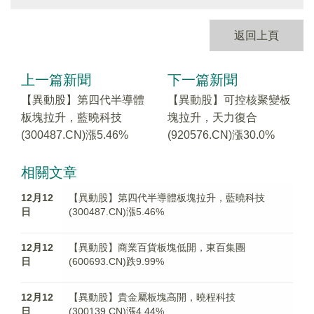
返回上頁
上一篇新聞
下一篇新聞
【異動股】第四代半導體
【異動股】可控核聚變板
板塊拉升，藍曉科技
塊拉升，天力復合
(300487.CN)漲5.46%
(920576.CN)漲30.0%
相關文章
12月12
【異動股】第四代半導體板塊拉升，藍曉科技
日
(300487.CN)漲5.46%
12月12
【異動股】商業百貨板塊低開，東百集團
日
(600693.CN)跌9.99%
12月12
【異動股】貴金屬板塊高開，曉程科技
日
(300139.CN)漲4.44%