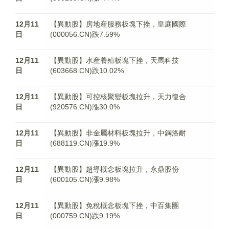
12月11
【異動股】房地産服務板塊下挫，皇庭國際
日
(000056.CN)跌7.59%
12月11
【異動股】水産養殖板塊下挫，天馬科技
日
(603668.CN)跌10.02%
12月11
【異動股】可控核聚變板塊拉升，天力復合
日
(920576.CN)漲30.0%
12月11
【異動股】非金屬材料板塊拉升，中鋼洛耐
日
(688119.CN)漲19.9%
12月11
【異動股】超導概念板塊拉升，永鼎股份
日
(600105.CN)漲9.98%
12月11
【異動股】免稅概念板塊下挫，中百集團
日
(000759.CN)跌9.19%