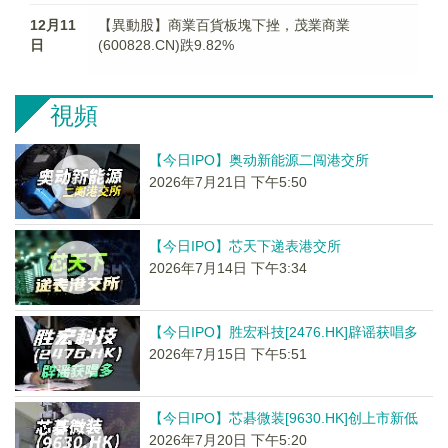
12月11
【異動股】商業百貨板塊下挫，茂業商業
日
(600828.CN)跌9.82%
視頻
【今日IPO】奥动新能源二闯港交所
2026年7月21日 下午5:50
【今日IPO】芯天下递表港交所
2026年7月14日 下午3:34
【今日IPO】胜宏科技[2476.HK]辟谣获唱多
2026年7月15日 下午5:51
【今日IPO】芯碁微装[9630.HK]创上市新低
2026年7月20日 下午5:20