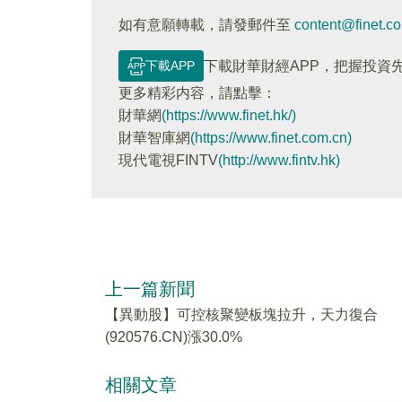
如有意願轉載，請發郵件至
content@finet.c
下載APP
下載財華財經APP，把握投資
更多精彩内容，請點擊：
財華網
(https://www.finet.hk/)
財華智庫網
(https://www.finet.com.cn)
現代電視FINTV
(http://www.fintv.hk)
上一篇新聞
【異動股】可控核聚變板塊拉升，天力復合
(920576.CN)漲30.0%
相關文章