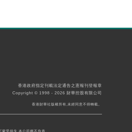
香港政府指定刊載法定通告之憲報刊登報章
Copyright © 1998 - 2026 財華控股有限公司
香港財華社版權所有,未經同意不得轉載。
下蒙受損失,本公司概不負責。