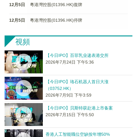
12月5日
粵港灣控股(01396.HK)復牌
12月5日
粵港灣控股(01396.HK)停牌
視頻
【今日IPO】百菲乳业递表港交所
2026年7月24日 下午5:36
【今日IPO】珞石机器人首日大涨
（03752.HK）
2026年7月9日 下午3:59
【今日IPO】贝斯特获赴港上市备案
2026年7月15日 下午5:50
香港人工智能職位空缺按年增50%