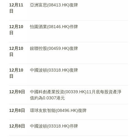
12月11
亞洲富思(08413.HK)復牌
日
12月10
怡園酒業(08146.HK)停牌
日
12月10
鋑聯控股(00459.HK)復牌
日
12月10
中國波頓(03318.HK)復牌
日
12月9日
中國科創產業投資(00339.HK)11月底每股資產淨
值約為0.0307港元
12月8日
環球友飲智能(08496.HK)復牌
12月8日
中國波頓(03318.HK)停牌