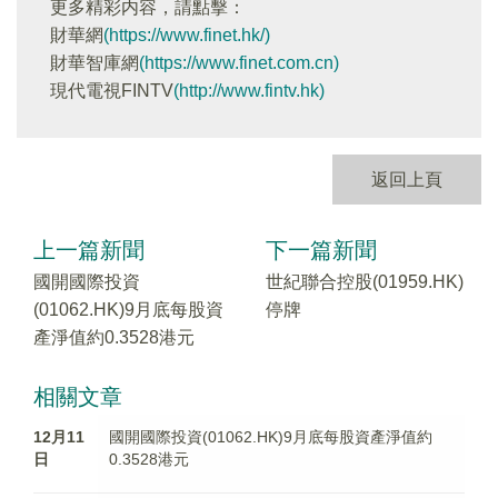
更多精彩内容，請點擊：
財華網
(https://www.finet.hk/)
財華智庫網
(https://www.finet.com.cn)
現代電視FINTV
(http://www.fintv.hk)
返回上頁
上一篇新聞
下一篇新聞
國開國際投資
世紀聯合控股(01959.HK)
(01062.HK)9月底每股資
停牌
產淨值約0.3528港元
相關文章
12月11
國開國際投資(01062.HK)9月底每股資產淨值約
日
0.3528港元