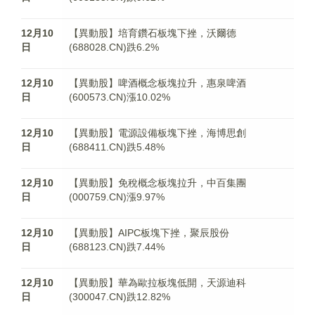
12月10
【異動股】培育鑽石板塊下挫，沃爾德
日
(688028.CN)跌6.2%
12月10
【異動股】啤酒概念板塊拉升，惠泉啤酒
日
(600573.CN)漲10.02%
12月10
【異動股】電源設備板塊下挫，海博思創
日
(688411.CN)跌5.48%
12月10
【異動股】免稅概念板塊拉升，中百集團
日
(000759.CN)漲9.97%
12月10
【異動股】AIPC板塊下挫，聚辰股份
日
(688123.CN)跌7.44%
12月10
【異動股】華為歐拉板塊低開，天源迪科
日
(300047.CN)跌12.82%