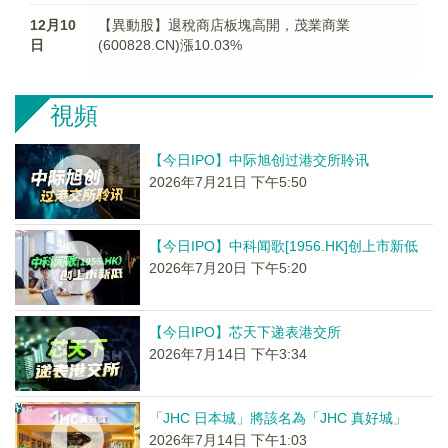
12月10
【異動股】退稅商店板塊高開，茂業商業
日
(600828.CN)漲10.03%
視頻
【今日IPO】中际旭创过港交所聆讯
2026年7月21日 下午5:50
【今日IPO】中科闻歌[1956.HK]创上市新低
2026年7月20日 下午5:20
【今日IPO】芯天下递表港交所
2026年7月14日 下午3:34
「JHC 日本城」將該名為「JHC 真好城」
2026年7月14日 下午1:03