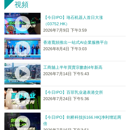
視頻
【今日IPO】珞石机器人首日大涨
（03752.HK）
2026年7月9日 下午3:59
香港寬頻推出一站式AI企業服務平台
2026年8月4日 下午3:03
工商舖上半年買賣宗數創4年新高
2026年7月14日 下午5:43
【今日IPO】百菲乳业递表港交所
2026年7月24日 下午5:36
【今日IPO】剑桥科技[6166.HK]净利增近两
倍