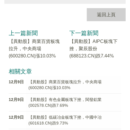
返回上頁
上一篇新聞
下一篇新聞
【異動股】商業百貨板塊
【異動股】AIPC板塊下
拉升，中央商場
挫，聚辰股份
(600280.CN)漲10.03%
(688123.CN)跌7.44%
相關文章
12月9日
【異動股】商業百貨板塊拉升，中央商場
(600280.CN)漲10.03%
12月9日
【異動股】有色金屬板塊下挫，閩發鋁業
(002578.CN)跌7.69%
12月9日
【異動股】低碳冶金板塊下挫，中國中冶
(601618.CN)跌9.73%