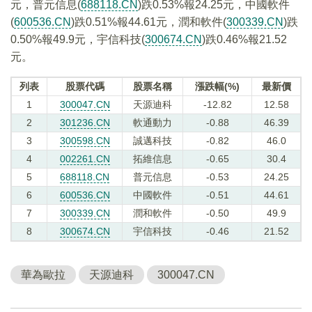
元，普元信息(
688118.CN
)跌0.53%報24.25元，中國軟件
(
600536.CN
)跌0.51%報44.61元，潤和軟件(
300339.CN
)跌
0.50%報49.9元，宇信科技(
300674.CN
)跌0.46%報21.52
元。
列表
股票代碼
股票名稱
漲跌幅(%)
最新價
1
300047.CN
天源迪科
-12.82
12.58
2
301236.CN
軟通動力
-0.88
46.39
3
300598.CN
誠邁科技
-0.82
46.0
4
002261.CN
拓維信息
-0.65
30.4
5
688118.CN
普元信息
-0.53
24.25
6
600536.CN
中國軟件
-0.51
44.61
7
300339.CN
潤和軟件
-0.50
49.9
8
300674.CN
宇信科技
-0.46
21.52
華為歐拉
天源迪科
300047.CN