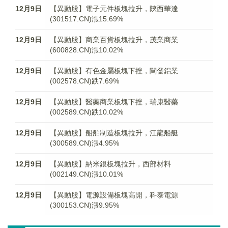
12月9日
【異動股】電子元件板塊拉升，陝西華達
(301517.CN)漲15.69%
12月9日
【異動股】商業百貨板塊拉升，茂業商業
(600828.CN)漲10.02%
12月9日
【異動股】有色金屬板塊下挫，閩發鋁業
(002578.CN)跌7.69%
12月9日
【異動股】醫藥商業板塊下挫，瑞康醫藥
(002589.CN)跌10.02%
12月9日
【異動股】船舶制造板塊拉升，江龍船艇
(300589.CN)漲4.95%
12月9日
【異動股】納米銀板塊拉升，西部材料
(002149.CN)漲10.01%
12月9日
【異動股】電源設備板塊高開，科泰電源
(300153.CN)漲9.95%