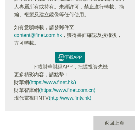
人專屬所有或持有。未經許可，禁止進行轉載、摘
編、複製及建立鏡像等任何使用。
如有意願轉載，請發郵件至
content@finet.com.hk
，獲得書面確認及授權後，
方可轉載。
下載APP
下載財華財經APP，把握投資先機
更多精彩内容，請點擊：
財華網
(https://www.finet.hk/)
財華智庫網
(https://www.finet.com.cn)
現代電視FINTV
(http://www.fintv.hk)
返回上頁