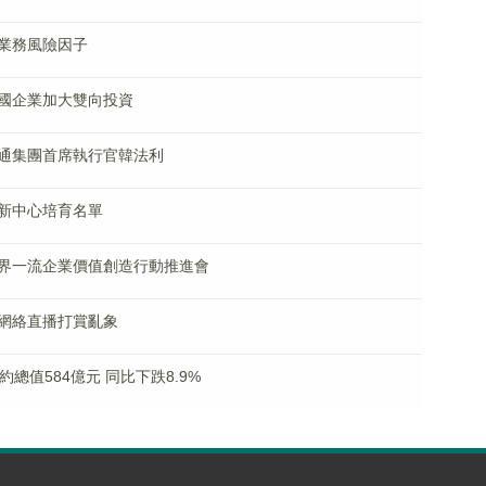
業務風險因子
國企業加大雙向投資
通集團首席執行官韓法利
新中心培育名單
界一流企業價值創造行動推進會
網絡直播打賞亂象
總值584億元 同比下跌8.9%