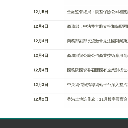
12月5日
金融監管總局：調整保險公司相關
12月4日
商務部：中法雙方將支持和鼓勵兩
12月4日
商務部副部長淩激會見法國阿爾斯
12月4日
商務部辦公廳公佈商業技術應用創
12月4日
國務院國資委召開國有企業對標世
12月3日
中央網信辦指導網站平台深入整治
12月2日
香港土地註冊處：11月樓宇買賣合約