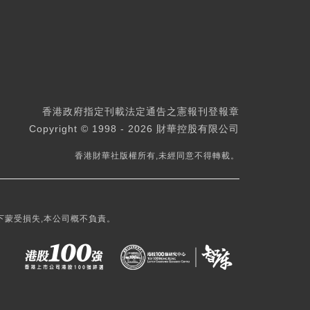
香港政府指定刊載法定通告之憲報刊登報章
Copyright © 1998 - 2026 財華控股有限公司
香港財華社版權所有,未經同意不得轉載。
下蒙受損失,本公司概不負責。