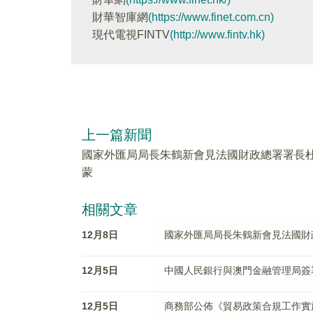
財華智庫網
(https://www.finet.com.cn)
現代電視FINTV
(http://www.fintv.hk)
上一篇新聞
國家外匯局局長朱鶴新會見法國財政總署署長
蒙
相關文章
12月8日
國家外匯局局長朱鶴新會見法國財
12月5日
中國人民銀行與澳門金融管理局簽
12月5日
商務部公佈《貿易政策合規工作實