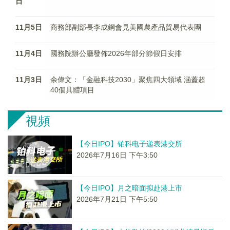
日
11月5日
商務部副部長李成鋼會見美國農產品貿易代表團
11月4日
國務院辦公廳發佈2026年部分節假日安排
11月3日
余偉文：「金融科技2030」聚焦四大領域 涵蓋超
40個具體項目
視頻
【今日IPO】铂科电子递表港交所
2026年7月16日 下午3:50
【今日IPO】月之暗面拟赴港上市
2026年7月21日 下午5:50