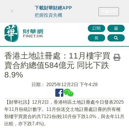
財華智庫網
FINTV
FINMETA
財華證券
媒體矩陣
下載財華財經APP
×
下載APP
智庫沙龍
聯絡我們
把握投資先機
訂閱
简
香港土地註冊處：11月樓宇買
賣合約總值584億元 同比下跌
8.9%
日期：
2025年12月2日 下午4:28
【財華社訊】12月2日，香港特區土地註冊處今日發表2025
年11月份統計數字。11月份送交土地註冊處註冊的所有種
類樓宇買賣合約共7121份(較10月份下跌1.0%，與去年11月
比較，亦下跌7.4%)。