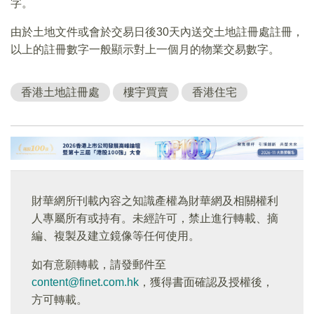
字。
由於土地文件或會於交易日後30天內送交土地註冊處註冊，
以上的註冊數字一般顯示對上一個月的物業交易數字。
香港土地註冊處
樓宇買賣
香港住宅
財華網所刊載內容之知識產權為財華網及相關權利
人專屬所有或持有。未經許可，禁止進行轉載、摘
編、複製及建立鏡像等任何使用。
如有意願轉載，請發郵件至
content@finet.com.hk
，獲得書面確認及授權後，
方可轉載。