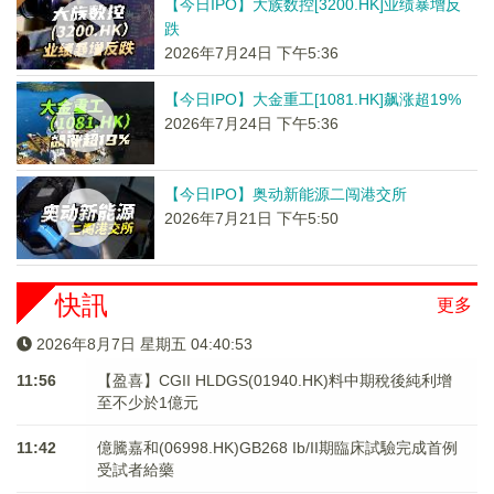
【今日IPO】大族数控[3200.HK]业绩暴增反
跌
2026年7月24日 下午5:36
【今日IPO】大金重工[1081.HK]飙涨超19%
2026年7月24日 下午5:36
【今日IPO】奥动新能源二闯港交所
2026年7月21日 下午5:50
快訊
更多
2026年8月7日 星期五 04:40:53
11:56
【盈喜】CGII HLDGS(01940.HK)料中期稅後純利增
至不少於1億元
11:42
億騰嘉和(06998.HK)GB268 Ib/II期臨床試驗完成首例
受試者給藥