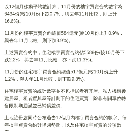
以12個月移動平均數計算，11月份的樓宇買賣合約數字為
6434份(較10月份下跌0.7%，與去年11月比較，則上升
16.6%)。
11月份的樓宇買賣合約總值584億元(較10月份上升0.9%，
與去年11月比較，則下跌8.9%)。
上述買賣合約中，住宅樓宇買賣合約佔5588份(較10月份下
跌2.2%，與去年11月比較，亦下跌11.3%)。
11月份的住宅樓宇買賣合約總值517億元(較10月份上升
1.2%，與去年11月比較，則下跌9.8%)。
住宅樓宇買賣的統計數字並不包括居者有其屋、私人機構參
建居屋、租者置其屋等計劃下的住宅買賣，除非有關單位轉
售限制期屆滿並已補償差價。
土地註冊處同時公布過去12個月內樓宇買賣合約的數字、每
年樓宇買賣合約升降趨勢圖，以及住宅樓宇買賣的分項數