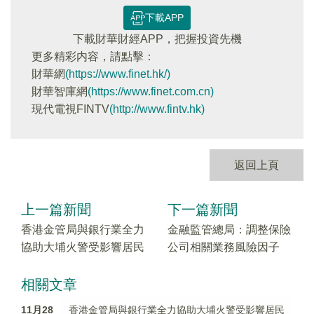
下載APP
下載財華財經APP，把握投資先機
更多精彩内容，請點擊：
財華網
(https://www.finet.hk/)
財華智庫網
(https://www.finet.com.cn)
現代電視FINTV
(http://www.fintv.hk)
返回上頁
上一篇新聞
下一篇新聞
香港金管局與銀行業全力
金融監管總局：調整保險
協助大埔火警受影響居民
公司相關業務風險因子
相關文章
11月28
香港金管局與銀行業全力協助大埔火警受影響居民