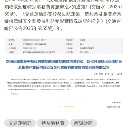
舶收取船舶特别港務費實施辦法>的通知》(交辦水〔2025〕
59號)、《交通運輸部關於啓動航運業、造船業及相關產業
鏈供應鏈安全和發展利益受影響情況調查的公告》(交通運
輸部公告2025年第55號)1年。
交通運輸部
特别港務費
經貿磋商