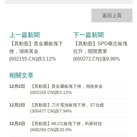
返回上頁
上一篇新聞
下一篇新聞
【異動股】貴金屬板塊下
【異動股】SPD概念板塊
挫，湖南黃金
拉升，開開實業
(002155.CN)跌3.12%
(600272.CN)漲9.99%
相關文章
12月2日
【異動股】貴金屬板塊下挫，湖南黃金
(002155.CN)跌3.12%
12月2日
【異動股】刀片電池板塊下挫，ST合縱
(300477.CN)跌7.94%
12月2日
【異動股】MLCC板塊下挫，昀冢科技
(688260.CN)跌20.0%