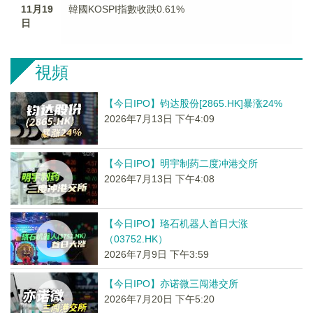
11月19
韓國KOSPI指數收跌0.61%
日
視頻
【今日IPO】钧达股份[2865.HK]暴涨24%
2026年7月13日 下午4:09
【今日IPO】明宇制药二度冲港交所
2026年7月13日 下午4:08
【今日IPO】珞石机器人首日大涨
（03752.HK）
2026年7月9日 下午3:59
【今日IPO】亦诺微三闯港交所
2026年7月20日 下午5:20