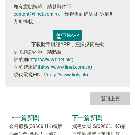
如有意願轉載，請發郵件至
content@finet.com.hk
，獲得書面確認及授權後，
方可轉載。
下載APP
下載財華財經APP，把握投資先機
更多精彩内容，請點擊：
財華網
(https://www.finet.hk/)
財華智庫網
(https://www.finet.com.cn)
現代電視FINTV
(http://www.fintv.hk)
返回上頁
上一篇新聞
下一篇新聞
金科服務(09666.HK)復牌
攜程集團-S(09961.HK)第
漲超15% 要約人提修訂
三季度歸屬股東淨利潤