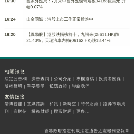
16:30
國家外匯局：7月末中國外匯儲備規模34188億美元 升
幅0.07%
16:24
山金國際：港股上市工作正常推進中
16:20
【異動股】港股跌幅榜前十，九福來(08611.HK)跌
21.43%，天瑞汽車内飾(06162.HK)跌18.44%
相關訊息
法定公告欄
|
廣告查詢
|
公司介紹
|
專欄邀稿
|
投資者關係
|
版權聲明
|
重要聲明
|
私隱政策
|
聯絡我們
友情鏈接
清博智能
|
艾媒諮詢
|
和訊
|
新時空
|
時代財經
|
證券市場周
刊
|
壹財信
|
權衡財經
|
攬富財經
|
更多...
香港政府指定刊載法定通告之憲報刊登報章