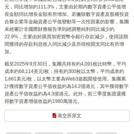
元，同比增加約111.3%，主要由於期内數字資產公平值增
長金額同比增長金額有所增加。若撇除數字資產及股權投資
合夥企業等金融資產公平值變動等一次性因素的影響，集團
未經審計非國際財務報告準則經調整純利同比減少約
22.9%，主要由於購買加密貨幣令銀行存款減少，使得該期
間獲得的存款利息收入同比減少及所得稅開支同比有所增
加。
截至2025年9月30日，集團共持有約4,091枚比特幣，平均
成本約68,114美元/枚；持有約300枚以太幣，平均成本約
1,661美元/枚，以太幣主要為Web3遊戲開發使用。集團累
計獲得數字資產公平值收益約為14.2億港元，其中獲得數字
資產公平值收益約為4.3億港元。此外，前三季度集团還獲
得數字資產增值收益約1980萬港元。
港交所原文