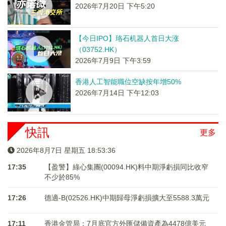
2026年7月20日 下午5:20
【今日IPO】珞石机器人首日大涨
（03752.HK）
2026年7月9日 下午3:59
香港人工智能職位空缺按年增50%
2026年7月14日 下午12:03
快訊
更多
2026年8月7日 星期五 18:53:37
17:35
【盈警】綠心集團(00094.HK)料中期淨虧損同比收窄
不少於85%
17:26
德適-B(02526.HK)中期歸母淨虧損擴大至5588.3萬元
17:11
香港金管局：7月底官方外匯儲備資產為4478億美元