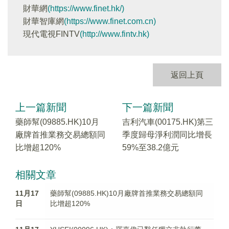
財華網
(https://www.finet.hk/)
財華智庫網
(https://www.finet.com.cn)
現代電視FINTV
(http://www.fintv.hk)
返回上頁
上一篇新聞
下一篇新聞
藥師幫(09885.HK)10月
吉利汽車(00175.HK)第三
廠牌首推業務交易總額同
季度歸母淨利潤同比增長
比增超120%
59%至38.2億元
相關文章
11月17
藥師幫(09885.HK)10月廠牌首推業務交易總額同
日
比增超120%