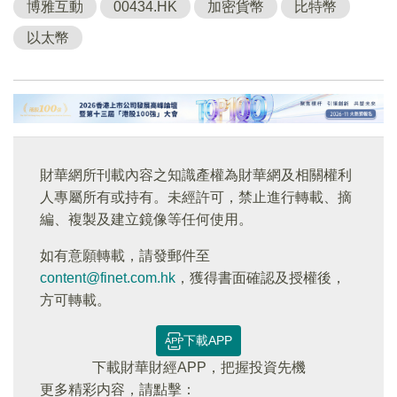
博雅互動
00434.HK
加密貨幣
比特幣
以太幣
財華網所刊載內容之知識產權為財華網及相關權利
人專屬所有或持有。未經許可，禁止進行轉載、摘
編、複製及建立鏡像等任何使用。
如有意願轉載，請發郵件至
content@finet.com.hk
，獲得書面確認及授權後，
方可轉載。
下載APP
下載財華財經APP，把握投資先機
更多精彩内容，請點擊：