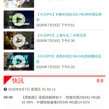
【今日IPO】剑桥科技[6166.HK]净利增近两
倍
2026年7月16日 下午3:51
【今日IPO】上海生生二冲港交所
2026年7月24日 下午5:36
【今日IPO】滴普科技[1384.HK]营收翻倍反
跌
2026年7月20日 下午5:20
快訊
更多
2026年8月7日 星期五 01:55:11
09:40
【異動股】港股跌幅榜前十，智傲控股(08282.HK)跌
16.39%，中國智能健康(00348.HK)跌14.81%