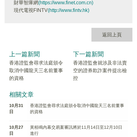
財華智庫網
(https://www.finet.com.cn)
現代電視FINTV
(http://www.fintv.hk)
返回上頁
上一篇新聞
下一篇新聞
香港證監會尋求法庭頒令
香港證監會就涉及非法賣
取消中國龍天三名前董事
空的證券欺詐案件提出檢
的資格
控
相關文章
10月31
香港證監會尋求法庭頒令取消中國龍天三名前董事
日
的資格
10月27
黃栢鳴內幕交易案審訊將於11月14日至12月10日
日
進行