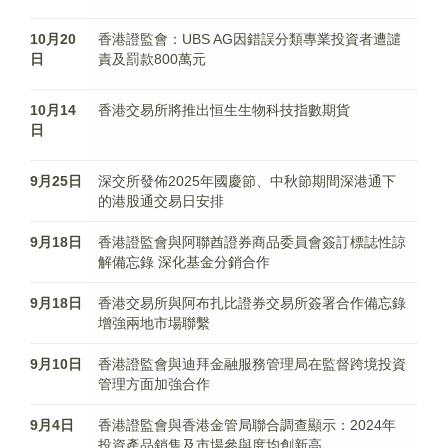
10月20
香港證監會：UBS AG因錯誤分類專業投資者遭譴
日
責及罰款800萬元
10月14
香港交易所將推出恒生生物科技指數期貨
日
9月25日
深交所發佈2025年國慶節、中秋節期間深港通下
的港股通交易日安排
9月18日
香港證監會與阿聯酋證券商品委員會簽訂標誌性諒
解備忘錄 深化基金分銷合作
9月18日
香港交易所與阿布扎比證券交易所簽署合作備忘錄
增強兩地市場聯繫
9月10日
香港證監會與迪拜金融服務管理局在監督跨境投資
管理方面加強合作
9月4日
香港證監會與香港金管局聯合調查顯示：2024年
投資產品銷售及市場參與度均創新高