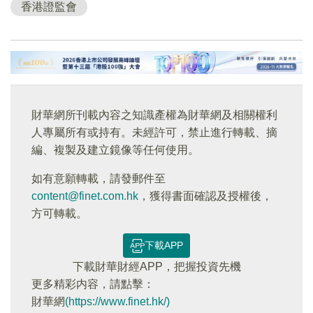
香港證監會
財華網所刊載內容之知識產權為財華網及相關權利
人專屬所有或持有。未經許可，禁止進行轉載、摘
編、複製及建立鏡像等任何使用。
如有意願轉載，請發郵件至
content@finet.com.hk
，獲得書面確認及授權後，
方可轉載。
下載APP
下載財華財經APP，把握投資先機
更多精彩内容，請點擊：
財華網
(https://www.finet.hk/)