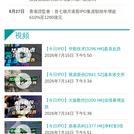
8月27日
香港證監會：首七個月港股IPO集資額按年增超
610%至1280億元
視頻
【今日IPO】华勤技术[3296.HK]盈喜反跌
2026年7月15日 下午5:50
【今日IPO】视源股份[2841.SZ]递表港交所
2026年7月14日 下午3:34
【今日IPO】大族数控[3200.HK]业绩暴增反
跌
2026年7月24日 下午5:36
【今日IPO】鼎泰高科[1377.HK]净利涨3倍
2026年7月15日 下午5:51