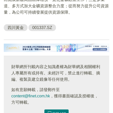
道、多方式加大金礦資源整合力度；從而努力提升公司資源
量，為公司可持續發展提供資源保障。
四川黃金
001337.SZ
財華網所刊載內容之知識產權為財華網及相關權利
人專屬所有或持有。未經許可，禁止進行轉載、摘
編、複製及建立鏡像等任何使用。
如有意願轉載，請發郵件至
content@finet.com.hk
，獲得書面確認及授權後，
方可轉載。