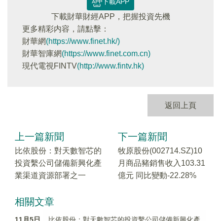
下載APP
下載財華財經APP，把握投資先機
更多精彩内容，請點擊：
財華網
(https://www.finet.hk/)
財華智庫網
(https://www.finet.com.cn)
現代電視FINTV
(http://www.fintv.hk)
返回上頁
上一篇新聞
下一篇新聞
比依股份：對天數智芯的
牧原股份(002714.SZ)10
投資繫公司儲備新興化產
月商品豬銷售收入103.31
業渠道資源部署之一
億元 同比變動-22.28%
相關文章
11月5日
比依股份：對天數智芯的投資繫公司儲備新興化產