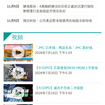
11月5日
鹽湖股份：4萬噸鋰鹽項目目前正處於試運行階段
整體運行及效能提升情況良好
11月5日
飛沃科技：公司產品暫未能應用在核能冷卻領域
視頻
「JHC 日本城」將該名為「JHC 真好城」
2026年7月14日 下午1:03
【今日IPO】芯碁微装[9630.HK]创上市新低
2026年7月20日 下午5:20
【今日IPO】威兆半导体二冲港股
2026年7月16日 下午3:50