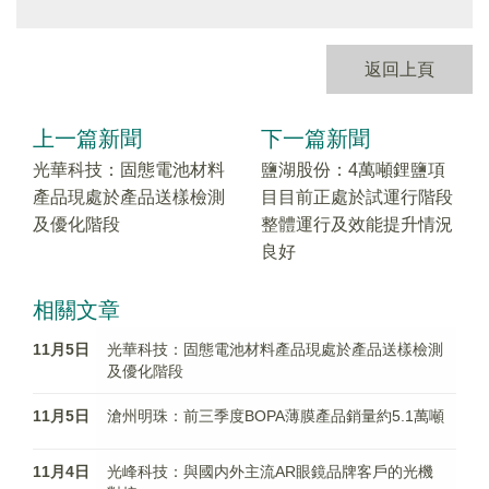
返回上頁
上一篇新聞
下一篇新聞
光華科技：固態電池材料
鹽湖股份：4萬噸鋰鹽項
產品現處於產品送樣檢測
目目前正處於試運行階段
及優化階段
整體運行及效能提升情況
良好
相關文章
11月5日
光華科技：固態電池材料產品現處於產品送樣檢測
及優化階段
11月5日
滄州明珠：前三季度BOPA薄膜產品銷量約5.1萬噸
11月4日
光峰科技：與國内外主流AR眼鏡品牌客戶的光機