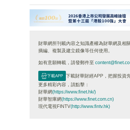
財華網所刊載內容之知識產權為財華網及相
摘編、複製及建立鏡像等任何使用。
如有意願轉載，請發郵件至
content@finet.c
下載APP
下載財華財經APP，把握投資
更多精彩内容，請點擊：
財華網
(https://www.finet.hk/)
財華智庫網
(https://www.finet.com.cn)
現代電視FINTV
(http://www.fintv.hk)