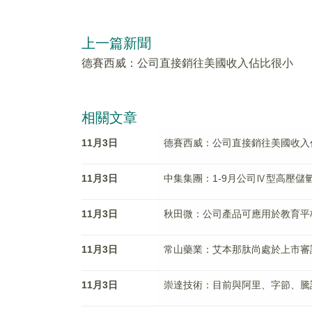
上一篇新聞
德賽西威：公司直接銷往美國收入佔比很小
相關文章
11月3日
德賽西威：公司直接銷往美國收入
11月3日
中集集團：1-9月公司Ⅳ型高壓儲
11月3日
秋田微：公司產品可應用於教育平
11月3日
常山藥業：艾本那肽尚處於上市審
11月3日
崇達技術：目前與阿里、字節、騰