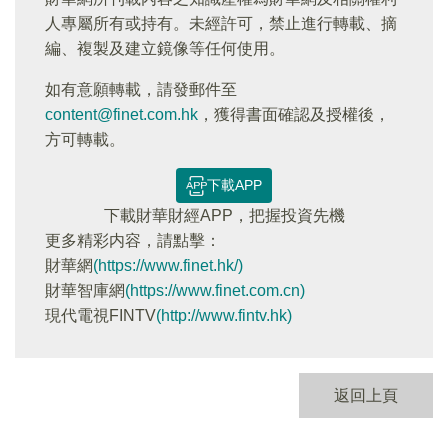
人專屬所有或持有。未經許可，禁止進行轉載、摘
編、複製及建立鏡像等任何使用。
如有意願轉載，請發郵件至
content@finet.com.hk
，獲得書面確認及授權後，
方可轉載。
下載APP
下載財華財經APP，把握投資先機
更多精彩内容，請點擊：
財華網
(https://www.finet.hk/)
財華智庫網
(https://www.finet.com.cn)
現代電視FINTV
(http://www.fintv.hk)
返回上頁