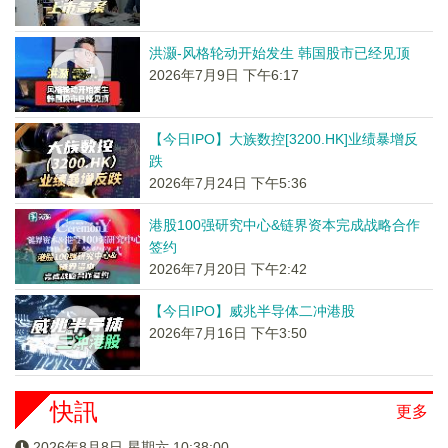
洪灏-风格轮动开始发生 韩国股市已经见顶
2026年7月9日 下午6:17
【今日IPO】大族数控[3200.HK]业绩暴增反
跌
2026年7月24日 下午5:36
港股100强研究中心&链界资本完成战略合作
签约
2026年7月20日 下午2:42
【今日IPO】威兆半导体二冲港股
2026年7月16日 下午3:50
快訊
更多
2026年8月8日 星期六 10:38:00