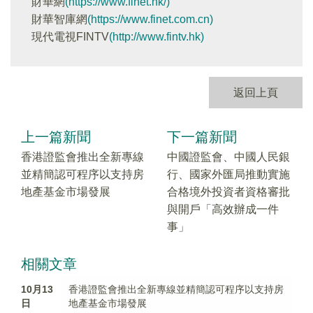
財華網
(https://www.finet.hk/)
財華智庫網
(https://www.finet.com.cn)
現代電視FINTV
(http://www.fintv.hk)
返回上頁
上一篇新聞
下一篇新聞
香港證監會推出全新專線
中國證監會、中國人民銀
並精簡認可程序以支持房
行、國家外匯局推動實施
地產基金市場發展
合格境外投資者資格審批
與開戶「高效辦成一件
事」
相關文章
10月13
香港證監會推出全新專線並精簡認可程序以支持房
日
地產基金市場發展