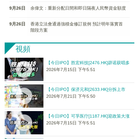
9月26日
余偉文：重新分配日間和即日隔夜人民幣資金額度
9月26日
香港立法會通過強積金修訂規例 預計明年落實首
階段方案
視頻
【今日IPO】胜宏科技[2476.HK]辟谣获唱多
2026年7月15日 下午5:51
【今日IPO】保济元和[2633.HK]分拆上市
2026年7月21日 下午5:50
【今日IPO】可孚医疗[1187.HK]迎政策大涨
2026年7月15日 下午5:51