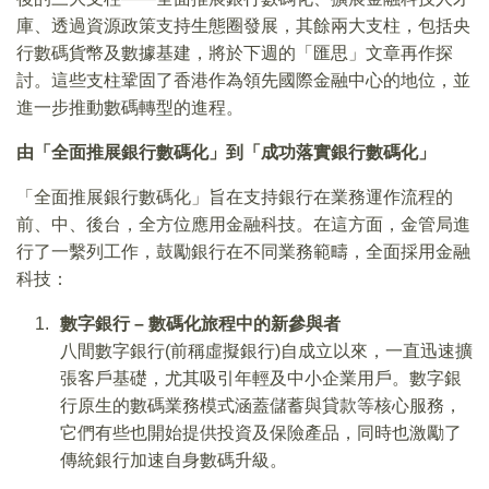
庫、透過資源政策支持生態圈發展，其餘兩大支柱，包括央
行數碼貨幣及數據基建，將於下週的「匯思」文章再作探
討。這些支柱鞏固了香港作為領先國際金融中心的地位，並
進一步推動數碼轉型的進程。
由「全面推展銀行數碼化」到「成功落實銀行數碼化」
「全面推展銀行數碼化」旨在支持銀行在業務運作流程的
前、中、後台，全方位應用金融科技。在這方面，金管局進
行了一繫列工作，鼓勵銀行在不同業務範疇，全面採用金融
科技：
數字銀行
–
數碼化旅程中的新參與者
八間數字銀行(前稱虛擬銀行)自成立以來，一直迅速擴
張客戶基礎，尤其吸引年輕及中小企業用戶。數字銀
行原生的數碼業務模式涵蓋儲蓄與貸款等核心服務，
它們有些也開始提供投資及保險產品，同時也激勵了
傳統銀行加速自身數碼升級。