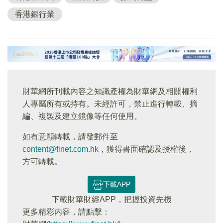
香港銀行業
財華網所刊載內容之知識產權為財華網及相關權利
人專屬所有或持有。未經許可，禁止進行轉載、摘
編、複製及建立鏡像等任何使用。
如有意願轉載，請發郵件至
content@finet.com.hk
，獲得書面確認及授權後，
方可轉載。
下載APP
下載財華財經APP，把握投資先機
更多精彩内容，請點擊：