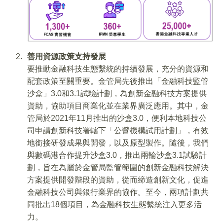
善
用資源政策支持發展
要推動金融科技生態繫統的持續發展，充分的資源和
配套政策至關重要。金管局先後推出「金融科技監管
沙盒」3.0和3.1試驗計劃，為創新金融科技方案提供
資助，協助項目商業化並在業界廣泛應用。其中，金
管局於2021年11月推出的沙盒3.0，便利本地科技公
司申請創新科技署轄下「公營機構試用計劃」，有效
地銜接研發成果與開發，以及原型製作。隨後，我們
與數碼港合作提升沙盒3.0，推出兩輪沙盒3.1試驗計
劃，旨在為屬於金管局監管範圍的創新金融科技解決
方案提供開發階段的資助，從而締造創新文化，促進
金融科技公司與銀行業界的協作。至今，兩項計劃共
同批出18個項目，為金融科技生態繫統注入更多活
力。