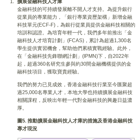
擴展金融科技人才庫
金融科技的可持續發展離不開人才支持。為提升銀行
從業員的專業能力，「銀行專業資歷架構」新增金融
科技單元(ECF-F)，為銀行從業員提供金融科技相關的
培訓和認證。為培育年輕一代，我們多年前推出「金
融科技人才培育計劃」(FCAS)，累計為超過1,300名
學生提供實習機會，幫助他們累積實戰經驗。此外，
在「金融科技先鋒聯網計劃」(IPMN)下，自2022年
起，超過360名研究生參與約30間金融機構提供的金
融科技項目，獲取寶貴經驗。
我們的努力已見成效，香港金融科技行業至今匯聚超
過25,000名專業人才，本地大學也持續擴展金融科技
相關課程，反映出年輕一代對金融科技的興趣日益濃
厚。
圖
5.
推動擴展金融科技人才庫的措施及香港金融科技
專才現況