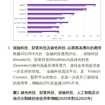
保險科技、財富科技及綠色科技
–
以業務為導向的應用
根據2022年6月的「金融科技應用評估」，保險科技
(Insurtech)、財富科技(Wealthtech)及綠色科技
(Greentech)被列為最具增長潛力、值得金管局提供進
一步支持的領域。「金融科技資訊平台」及「Fintech
Connect」配對平台的推出，也進一步提升三個領域
的使用率，增幅由20%至超越100%不等。
圖
3.
綠色科技、財富科技、保險科技、人工智能及分
佈式分類帳技術使用率增幅(
2025
年對比
2022
年)