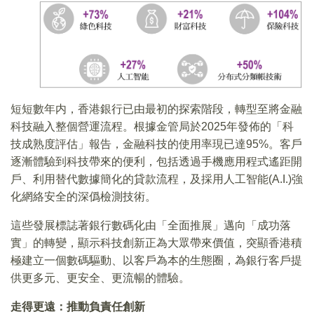
短短數年内，香港銀行已由最初的探索階段，轉型至將金融
科技融入整個營運流程。根據金管局於2025年發佈的「科
技成熟度評估」報告，金融科技的使用率現已達95%。客戶
逐漸體驗到科技帶來的便利，包括透過手機應用程式遙距開
戶、利用替代數據簡化的貸款流程，及採用人工智能(A.I.)強
化網絡安全的深僞檢測技術。
這些發展標誌著銀行數碼化由「全面推展」邁向「成功落
實」的轉變，顯示科技創新正為大眾帶來價值，突顯香港積
極建立一個數碼驅動、以客戶為本的生態圈，為銀行客戶提
供更多元、更安全、更流暢的體驗。
走得更遠：推動負責任創新