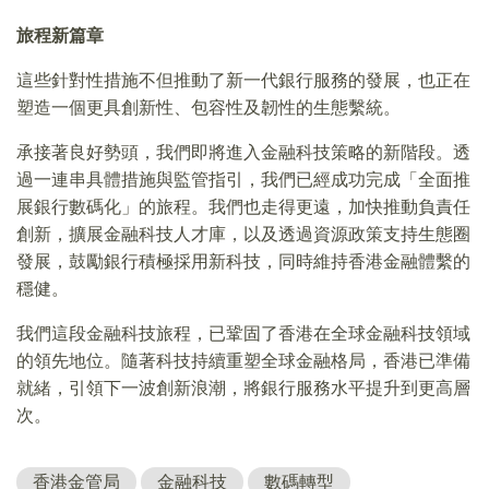
旅程新篇章
這些針對性措施不但推動了新一代銀行服務的發展，也正在
塑造一個更具創新性、包容性及韌性的生態繫統。
承接著良好勢頭，我們即將進入金融科技策略的新階段。透
過一連串具體措施與監管指引，我們已經成功完成「全面推
展銀行數碼化」的旅程。我們也走得更遠，加快推動負責任
創新，擴展金融科技人才庫，以及透過資源政策支持生態圈
發展，鼓勵銀行積極採用新科技，同時維持香港金融體繫的
穩健。
我們這段金融科技旅程，已鞏固了香港在全球金融科技領域
的領先地位。隨著科技持續重塑全球金融格局，香港已準備
就緒，引領下一波創新浪潮，將銀行服務水平提升到更高層
次。
香港金管局
金融科技
數碼轉型