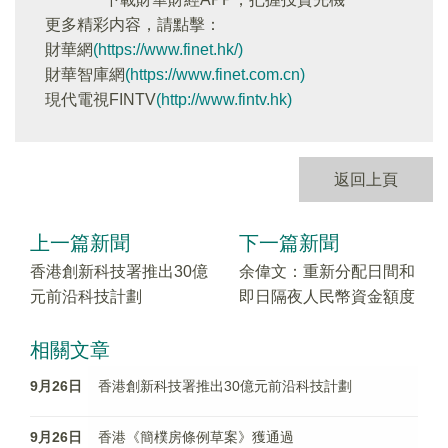
更多精彩内容，請點擊：
財華網
(https://www.finet.hk/)
財華智庫網
(https://www.finet.com.cn)
現代電視FINTV
(http://www.fintv.hk)
返回上頁
上一篇新聞
下一篇新聞
香港創新科技署推出30億
余偉文：重新分配日間和
元前沿科技計劃
即日隔夜人民幣資金額度
相關文章
9月26日
香港創新科技署推出30億元前沿科技計劃
9月26日
香港《簡樸房條例草案》獲通過