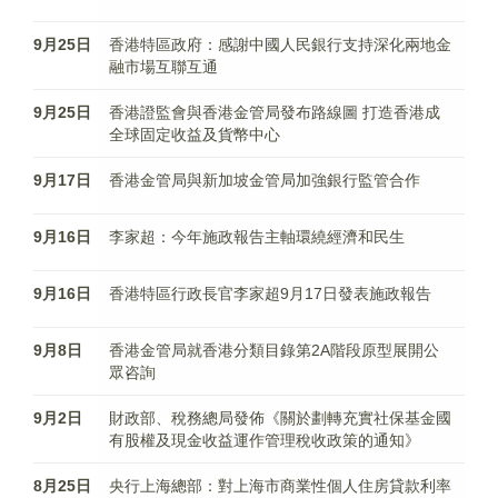
9月25日
香港特區政府：感謝中國人民銀行支持深化兩地金
融市場互聯互通
9月25日
香港證監會與香港金管局發布路線圖 打造香港成
全球固定收益及貨幣中心
9月17日
香港金管局與新加坡金管局加強銀行監管合作
9月16日
李家超：今年施政報告主軸環繞經濟和民生
9月16日
香港特區行政長官李家超9月17日發表施政報告
9月8日
香港金管局就香港分類目錄第2A階段原型展開公
眾咨詢
9月2日
財政部、稅務總局發佈《關於劃轉充實社保基金國
有股權及現金收益運作管理稅收政策的通知》
8月25日
央行上海總部：對上海市商業性個人住房貸款利率