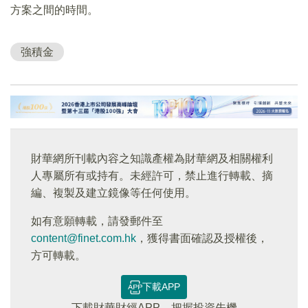
方案之間的時間。
強積金
財華網所刊載內容之知識產權為財華網及相關權利
人專屬所有或持有。未經許可，禁止進行轉載、摘
編、複製及建立鏡像等任何使用。
如有意願轉載，請發郵件至
content@finet.com.hk
，獲得書面確認及授權後，
方可轉載。
下載APP
下載財華財經APP，把握投資先機