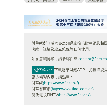
財華網所刊載內容之知識產權為財華網及相
摘編、複製及建立鏡像等任何使用。
如有意願轉載，請發郵件至
content@finet.c
下載APP
下載財華財經APP，把握投資
更多精彩内容，請點擊：
財華網
(https://www.finet.hk/)
財華智庫網
(https://www.finet.com.cn)
現代電視FINTV
(http://www.fintv.hk)