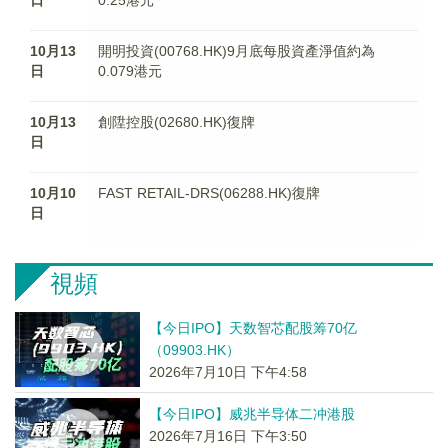
日
0.25港元
10月13
開明投資(00768.HK)9月底每股資產淨值約為
日
0.079港元
10月13
創陞控股(02680.HK)復牌
日
10月10
FAST RETAIL-DRS(06288.HK)復牌
日
視頻
【今日IPO】天数智芯配股筹70亿
（09903.HK）
2026年7月10日 下午4:58
【今日IPO】威兆半导体二冲港股
2026年7月16日 下午3:50