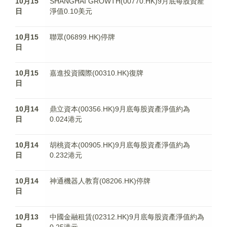
10月15
SHANGHAI GROWTH(00770.HK)9月底每股資產
日
淨值0.10美元
10月15
聯眾(06899.HK)停牌
日
10月15
嘉進投資國際(00310.HK)復牌
日
10月14
鼎立資本(00356.HK)9月底每股資產淨值約為
日
0.024港元
10月14
胡桃資本(00905.HK)9月底每股資產淨值約為
日
0.232港元
10月14
神通機器人教育(08206.HK)停牌
日
10月13
中國金融租賃(02312.HK)9月底每股資產淨值約為