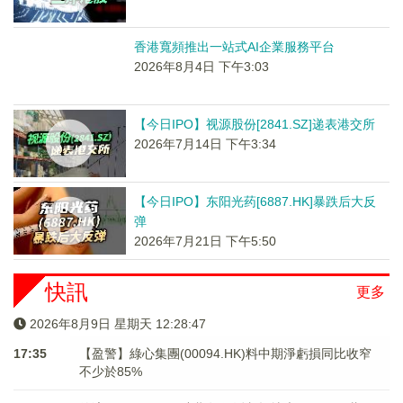
香港寬頻推出一站式AI企業服務平台
2026年8月4日 下午3:03
【今日IPO】视源股份[2841.SZ]递表港交所
2026年7月14日 下午3:34
【今日IPO】东阳光药[6887.HK]暴跌后大反
弹
2026年7月21日 下午5:50
快訊
更多
2026年8月9日 星期天 12:28:47
17:35
【盈警】綠心集團(00094.HK)料中期淨虧損同比收窄
不少於85%