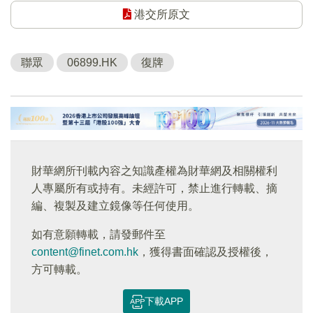
港交所原文
聯眾
06899.HK
復牌
財華網所刊載內容之知識產權為財華網及相關權利
人專屬所有或持有。未經許可，禁止進行轉載、摘
編、複製及建立鏡像等任何使用。
如有意願轉載，請發郵件至
content@finet.com.hk
，獲得書面確認及授權後，
方可轉載。
下載APP