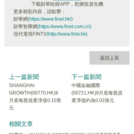
下載財華財經APP，把握投資先機
更多精彩内容，請點擊：
財華網
(https://www.finet.hk/)
財華智庫網
(https://www.finet.com.cn)
現代電視FINTV
(http://www.fintv.hk)
返回上頁
上一篇新聞
下一篇新聞
SHANGHAI
中國金融國際
GROWTH(00770.HK)9
(00721.HK)9月底每股資
月底每股資產淨值0.10美
產淨值約為0.02港元
元
相關文章