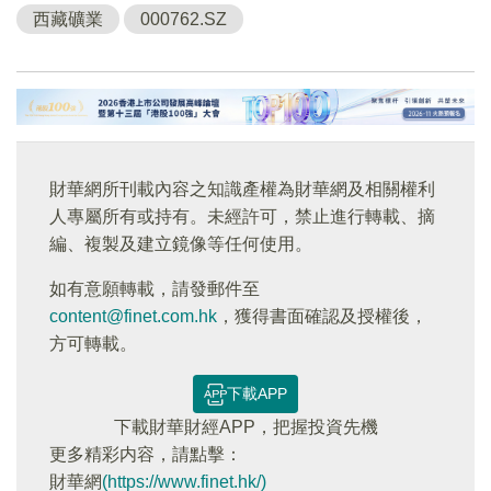
西藏礦業
000762.SZ
財華網所刊載內容之知識產權為財華網及相關權利
人專屬所有或持有。未經許可，禁止進行轉載、摘
編、複製及建立鏡像等任何使用。
如有意願轉載，請發郵件至
content@finet.com.hk
，獲得書面確認及授權後，
方可轉載。
下載APP
下載財華財經APP，把握投資先機
更多精彩内容，請點擊：
財華網
(https://www.finet.hk/)