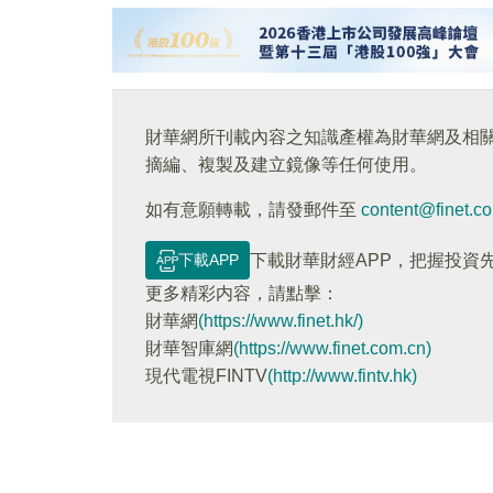
財華網所刊載內容之知識產權為財華網及相
摘編、複製及建立鏡像等任何使用。
如有意願轉載，請發郵件至
content@finet.c
下載APP
下載財華財經APP，把握投資
更多精彩内容，請點擊：
財華網
(https://www.finet.hk/)
財華智庫網
(https://www.finet.com.cn)
現代電視FINTV
(http://www.fintv.hk)