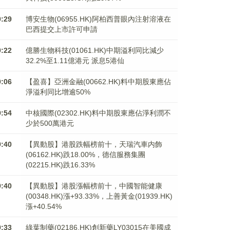
0:29
博安生物(06955.HK)阿柏西普眼內注射溶液在
巴西提交上市許可申請
0:22
億勝生物科技(01061.HK)中期溢利同比減少
32.2%至1.11億港元 派息5港仙
0:06
【盈喜】亞洲金融(00662.HK)料中期股東應佔
淨溢利同比增逾50%
9:54
中核國際(02302.HK)料中期股東應佔淨利潤不
少於500萬港元
9:40
【異動股】港股跌幅榜前十，天瑞汽車内飾
(06162.HK)跌18.00%，德信服務集團
(02215.HK)跌16.33%
9:40
【異動股】港股漲幅榜前十，中國智能健康
(00348.HK)漲+93.33%，上善黃金(01939.HK)
漲+40.54%
9:33
綠葉制藥(02186.HK)創新藥LY03015在美國成