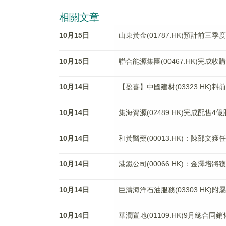
相關文章
10月15日
山東黃金(01787.HK)預計前三季
10月15日
聯合能源集團(00467.HK)完成收購APE
10月14日
【盈喜】中國建材(03323.HK)
10月14日
集海資源(02489.HK)完成配售4億
10月14日
和黃醫藥(00013.HK)：陳邵文
10月14日
港鐵公司(00066.HK)：金澤培
10月14日
巨濤海洋石油服務(03303.HK)
10月14日
華潤置地(01109.HK)9月總合同