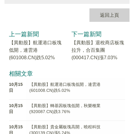
返回上頁
上一篇新聞
下一篇新聞
【異動股】航運港口板塊
【異動股】退稅商店板塊
低開，連雲港
拉升，合百集團
(601008.CN)跌5.02%
(000417.CN)漲7.03%
相關文章
10月15
【異動股】航運港口板塊低開，連雲港
日
(601008.CN)跌5.02%
10月15
【異動股】轉基因板塊低開，秋樂種業
日
(920087.CN)跌3.76%
10月15
【異動股】貴金屬板塊高開，曉程科技
日
(300139.CN)漲5.24%