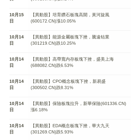
10月15
【異動股】培育鑽石板塊高開，黃河旋風
日
(600172.CN)漲10.05%
10月14
【異動股】能源金屬板塊下挫，騰遠钴業
日
(301219.CN)跌10.25%
10月14
【異動股】高帶寬内存板塊下挫，盛美上海
日
(688082.CN)跌6.53%
10月14
【異動股】CPO概念板塊下挫，新易盛
日
(300502.CN)跌8.31%
10月14
【異動股】保險板塊拉升，新華保險(601336.CN)
日
漲6.18%
10月14
【異動股】EDA概念板塊下挫，華大九天
日
(301269.CN)跌5.93%