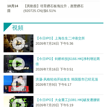
10月14
【異動股】培育鑽石板塊拉升，惠豐鑽石
日
(920725.CN)漲6.51%
視頻
【今日IPO】上海生生二冲港交所
2026年7月24日 下午5:36
【今日IPO】剑桥科技[6166.HK]净利增近两
倍
2026年7月16日 下午3:51
洪灏-风格轮动开始发生 韩国股市已经见顶
2026年7月9日 下午6:17
【今日IPO】大金重工[1081.HK]破发遭腰斩
2026年7月20日 下午5:19