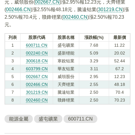
元，威領股份(
002667.CN
)漲2.95%報12.23元，天齊锂業
(
002466.CN
)漲2.55%報48.18元，騰遠钴業(
301219.CN
)漲
2.50%報70.4元，贛鋒锂業(
002460.CN
)漲2.50%報70.23
元。
列表
股票代碼
股票名稱
漲跌幅(%)
最新價
1
600711.CN
盛屯礦業
7.68
11.22
2
002240.CN
盛新锂能
5.09
20.02
3
300618.CN
寒銳钴業
3.29
52.44
4
603799.CN
華友钴業
3.11
67.2
5
002667.CN
威領股份
2.95
12.23
6
002466.CN
天齊锂業
2.55
48.18
7
301219.CN
騰遠钴業
2.50
70.4
8
002460.CN
贛鋒锂業
2.50
70.23
能源金屬
盛屯礦業
600711.CN