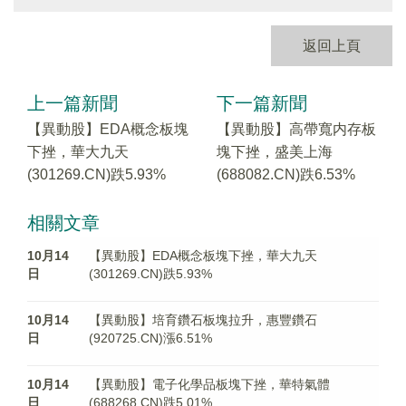
返回上頁
上一篇新聞
下一篇新聞
【異動股】EDA概念板塊
【異動股】高帶寬内存板
下挫，華大九天
塊下挫，盛美上海
(301269.CN)跌5.93%
(688082.CN)跌6.53%
相關文章
10月14
【異動股】EDA概念板塊下挫，華大九天
日
(301269.CN)跌5.93%
10月14
【異動股】培育鑽石板塊拉升，惠豐鑽石
日
(920725.CN)漲6.51%
10月14
【異動股】電子化學品板塊下挫，華特氣體
日
(688268.CN)跌5.01%