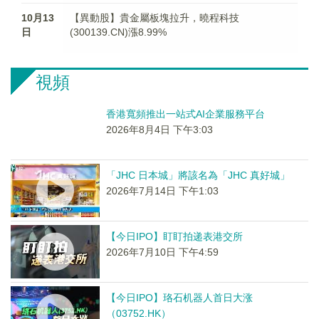
10月13
【異動股】貴金屬板塊拉升，曉程科技
日
(300139.CN)漲8.99%
視頻
香港寬頻推出一站式AI企業服務平台
2026年8月4日 下午3:03
「JHC 日本城」將該名為「JHC 真好城」
2026年7月14日 下午1:03
【今日IPO】盯盯拍递表港交所
2026年7月10日 下午4:59
【今日IPO】珞石机器人首日大涨
（03752.HK）