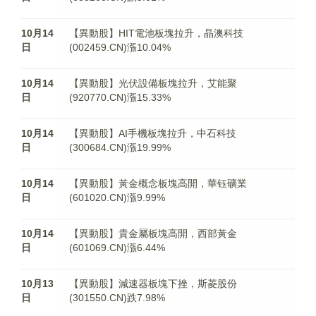
10月14
【異動股】HIT電池板塊拉升，晶澳科技
日
(002459.CN)漲10.04%
10月14
【異動股】光伏設備板塊拉升，艾能聚
日
(920770.CN)漲15.33%
10月14
【異動股】AI手機板塊拉升，中石科技
日
(300684.CN)漲19.99%
10月14
【異動股】黃金概念板塊高開，華钰礦業
日
(601020.CN)漲9.99%
10月14
【異動股】貴金屬板塊高開，西部黃金
日
(601069.CN)漲6.44%
10月13
【異動股】減速器板塊下挫，斯菱股份
日
(301550.CN)跌7.98%